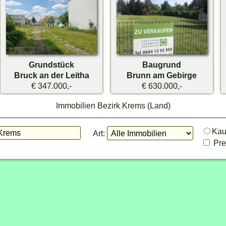
Grundstück
Baugrund
Bruck an der Leitha
Brunn am Gebirge
€ 347.000,-
€ 630.000,-
Immobilien Bezirk Krems (Land)
Ka
Art:
Prei