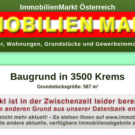
ImmobilienMarkt Österreich
r
,
Wohnungen
,
Grundstücke
und
Gewerbeimmo
Baugrund in 3500 Krems
Grundstücksgröße: 587 m²