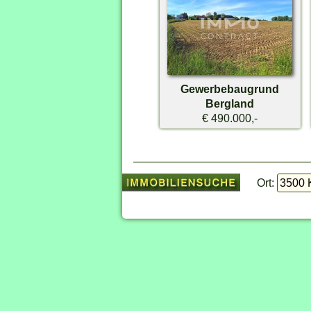
Gewerbebaugrund
Bergland
€ 490.000,-
Ort: