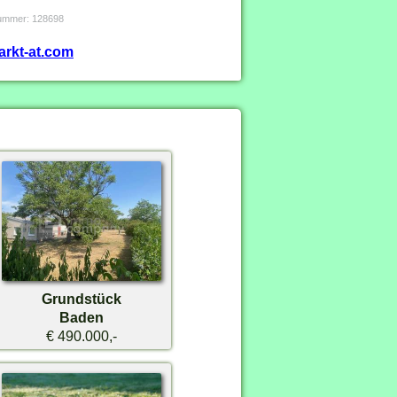
tnummer: 128698
arkt-at.com
Grundstück
Baden
€ 490.000,-