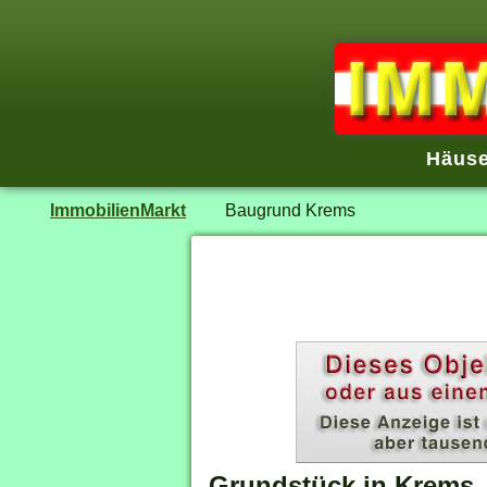
Häuse
ImmobilienMarkt
Baugrund Krems
Grundstück in Krems