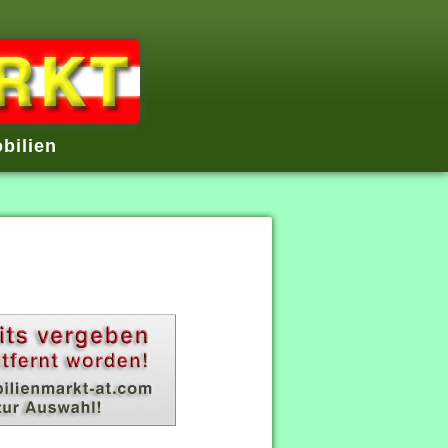
bilien