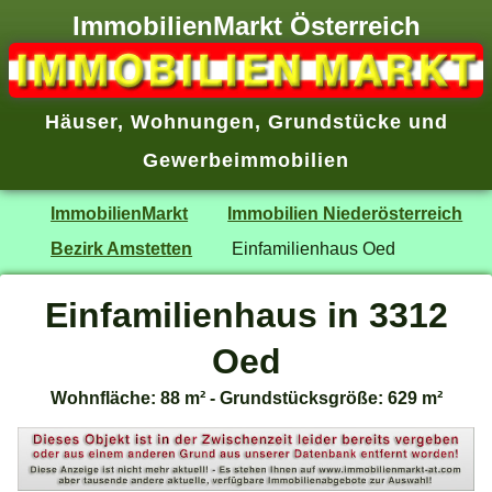
ImmobilienMarkt Österreich
Häuser
,
Wohnungen
,
Grundstücke
und
Gewerbeimmobilien
ImmobilienMarkt
Immobilien Niederösterreich
Bezirk Amstetten
Einfamilienhaus Oed
Einfamilienhaus in 3312
Oed
Wohnfläche: 88 m² - Grundstücksgröße: 629 m²