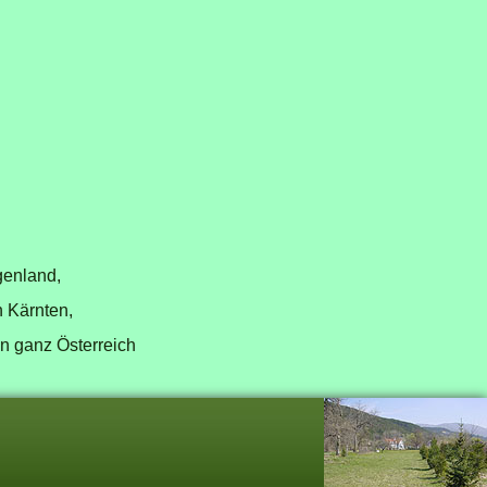
genland,
n Kärnten,
in ganz Österreich