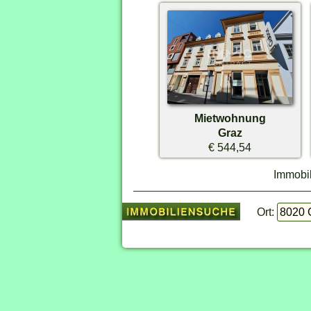
Mietwohnung
Graz
€ 544,54
Immobil
Ort: