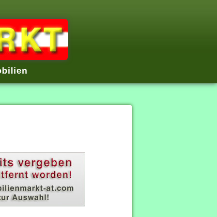
bilien