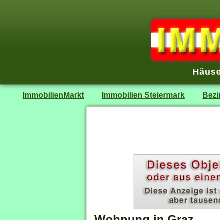
Häuse
ImmobilienMarkt
Immobilien Steiermark
Bezi
Wohnung in Graz