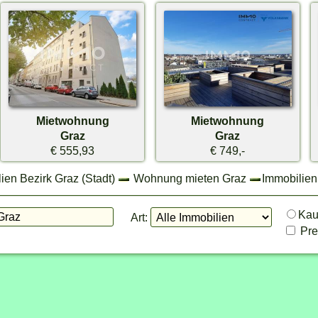
Mietwohnung
Mietwohnung
Graz
Graz
€ 555,93
€ 749,-
ien Bezirk Graz (Stadt)
Wohnung mieten Graz
Immobilien
Ka
Art:
Prei