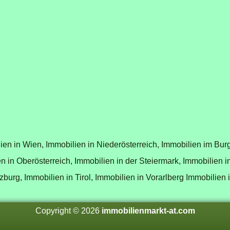
ien in Wien,
Immobilien in Niederösterreich,
Immobilien im Bur
n in Oberösterreich,
Immobilien in der Steiermark,
Immobilien i
zburg,
Immobilien in Tirol,
Immobilien in Vorarlberg
Immobilien 
Copyright © 2026
immobilienmarkt-at.com