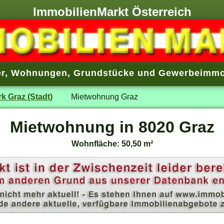
ImmobilienMarkt Österreich
r
,
Wohnungen
,
Grundstücke
und
Gewerbeimmo
rk Graz (Stadt)
Mietwohnung Graz
Mietwohnung in 8020 Graz
Wohnfläche: 50,50 m²