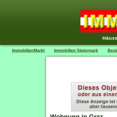
Häuse
ImmobilienMarkt
Immobilien Steiermark
Bezi
Wohnung in Graz