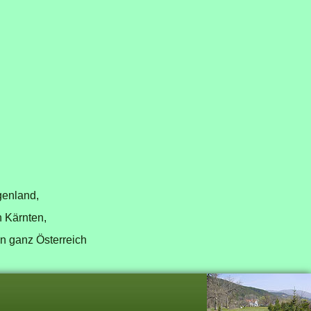
genland,
n Kärnten,
in ganz Österreich