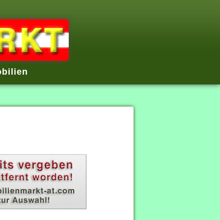
bilien