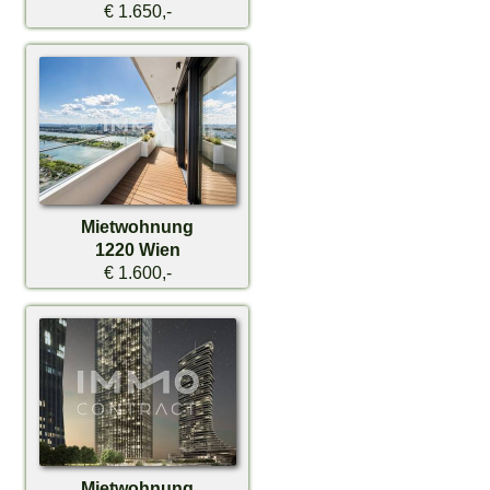
€ 1.650,-
Mietwohnung
1220 Wien
€ 1.600,-
Mietwohnung