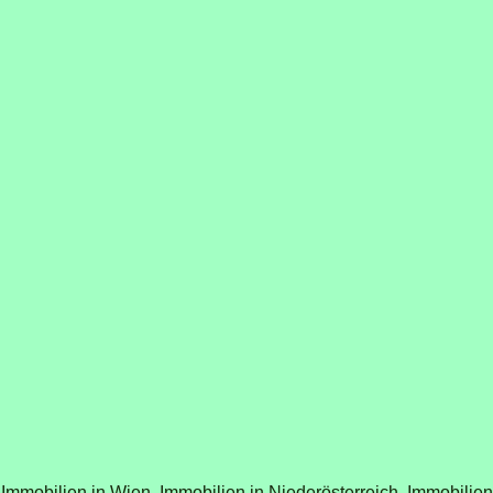
Immobilien in Wien,
Immobilien in Niederösterreich,
Immobilien