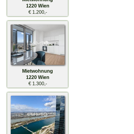
1220 Wien
€ 1.200,-
Mietwohnung
1220 Wien
€ 1.300,-