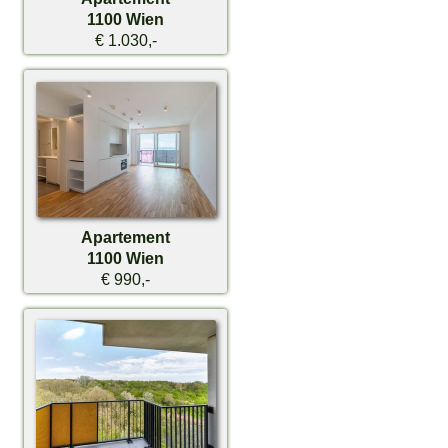
1100 Wien
€ 1.030,-
Apartement
1100 Wien
€ 990,-