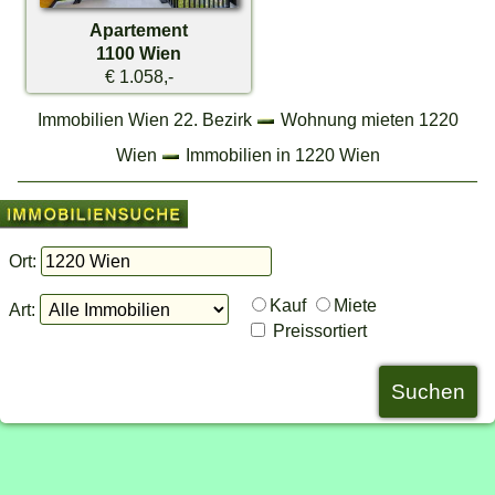
Apartement
1100 Wien
€ 1.058,-
Immobilien Wien 22. Bezirk
Wohnung mieten 1220
Wien
Immobilien in 1220 Wien
Ort:
Kauf
Miete
Art:
Preissortiert