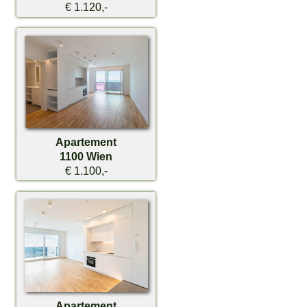
€ 1.120,-
Apartement
1100 Wien
€ 1.100,-
Apartement