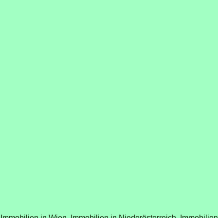
Immobilien in Wien,
Immobilien in Niederösterreich,
Immobilien