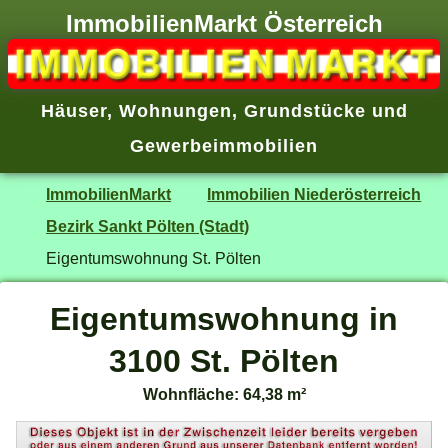
ImmobilienMarkt Österreich
Häuser
,
Wohnungen
,
Grundstücke
und
Gewerbeimmobilien
ImmobilienMarkt
Immobilien Niederösterreich
Bezirk Sankt Pölten (Stadt)
Eigentumswohnung St. Pölten
Eigentumswohnung in
3100 St. Pölten
Wohnfläche: 64,38 m²