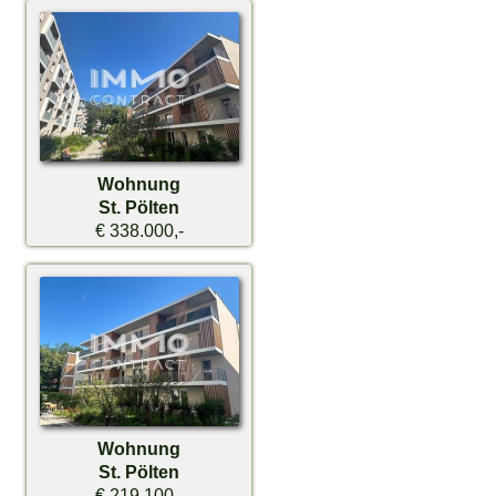
Wohnung
St. Pölten
€ 338.000,-
Wohnung
St. Pölten
€ 219.100,-