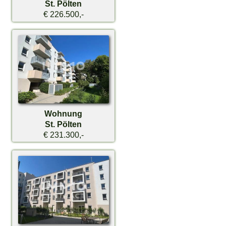
St. Pölten
€ 226.500,-
Wohnung
St. Pölten
€ 231.300,-