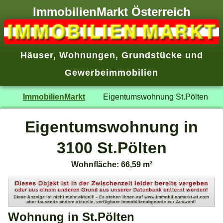
ImmobilienMarkt Österreich
Häuser
,
Wohnungen
,
Grundstücke
und
Gewerbeimmobilien
ImmobilienMarkt
Eigentumswohnung St.Pölten
Eigentumswohnung in
3100 St.Pölten
Wohnfläche: 66,59 m²
Wohnung in St.Pölten