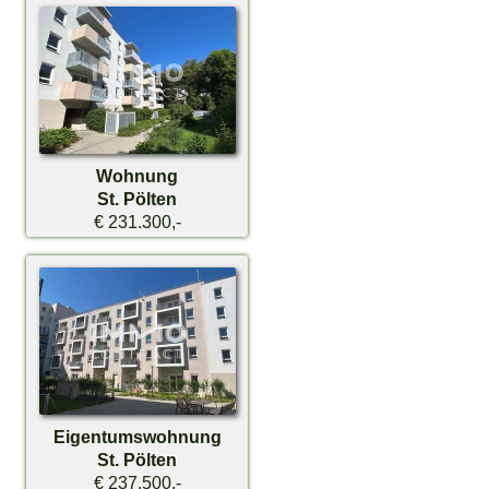
Wohnung
St. Pölten
€ 231.300,-
Eigentumswohnung
St. Pölten
€ 237.500,-