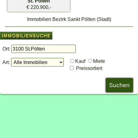
St. Pölten
€ 220.900,-
Immobilien Bezirk Sankt Pölten (Stadt)
Ort:
Kauf
Miete
Art:
Preissortiert