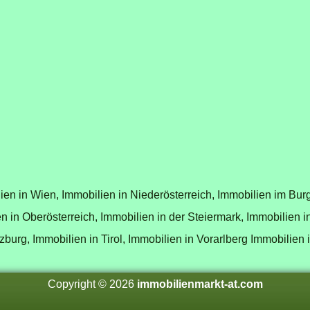
ien in Wien,
Immobilien in Niederösterreich,
Immobilien im Bur
n in Oberösterreich,
Immobilien in der Steiermark,
Immobilien i
zburg,
Immobilien in Tirol,
Immobilien in Vorarlberg
Immobilien 
Copyright © 2026
immobilienmarkt-at.com