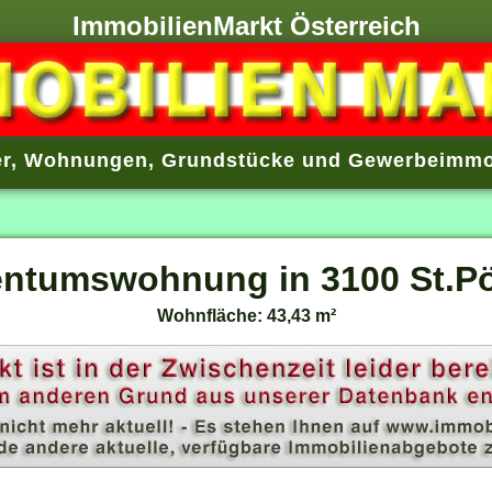
ImmobilienMarkt Österreich
r
,
Wohnungen
,
Grundstücke
und
Gewerbeimmo
entumswohnung in 3100 St.Pö
Wohnfläche: 43,43 m²