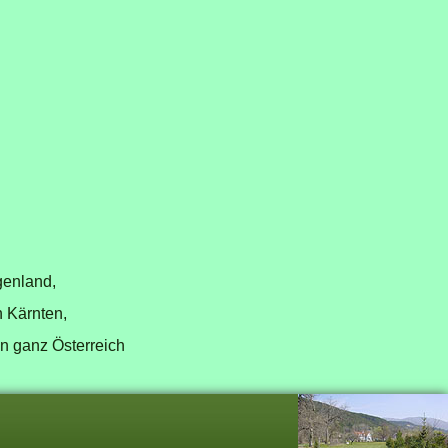
genland,
n Kärnten,
in ganz Österreich