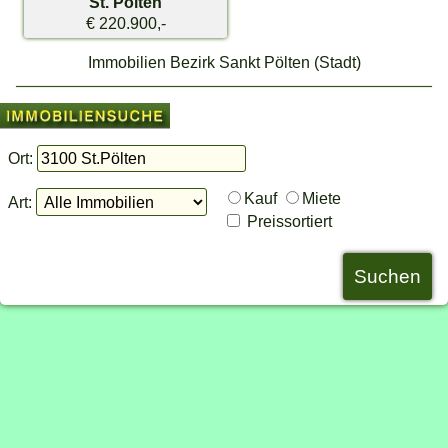
St. Pölten
€ 220.900,-
Immobilien Bezirk Sankt Pölten (Stadt)
Ort:
Kauf
Miete
Art:
Preissortiert