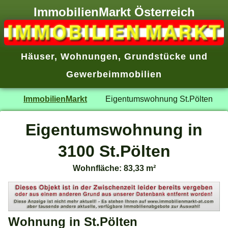
ImmobilienMarkt Österreich
Häuser
,
Wohnungen
,
Grundstücke
und
Gewerbeimmobilien
ImmobilienMarkt
Eigentumswohnung St.Pölten
Eigentumswohnung in
3100 St.Pölten
Wohnfläche: 83,33 m²
Wohnung in St.Pölten