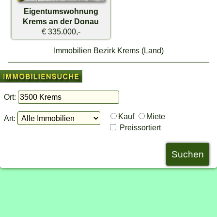
Eigentumswohnung
Krems an der Donau
€ 335.000,-
Immobilien Bezirk Krems (Land)
Ort:
Kauf
Miete
Art:
Preissortiert