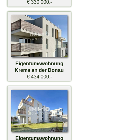
€ 330.000,-
Eigentumswohnung
Krems an der Donau
€ 434.000,-
Eigentumswohnung