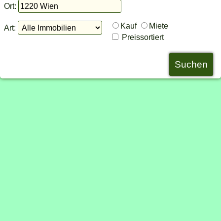
Ort:
Kauf
Miete
Art:
Preissortiert