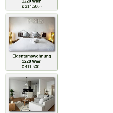
1220 Wien
€ 314.500,-
Eigentumswohnung
1220 Wien
€ 411.500,-