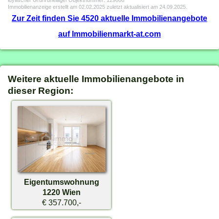
idyllischer Grünruhelage! Objektnummer: 129666
Immobilienanzeige erstellt am 02.02.2025 zuletzt aktualisiert am 24.09.2025.
Zur Zeit finden Sie 4520 aktuelle Immobilienangebote
auf Immobilienmarkt-at.com
Weitere aktuelle Immobilienangebote in
dieser Region:
Eigentumswohnung
1220 Wien
€ 357.700,-