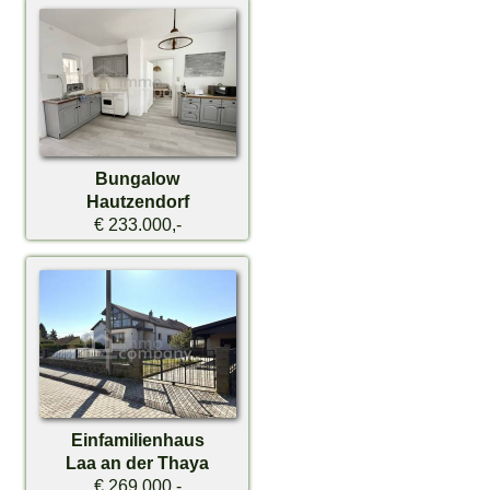
Bungalow
Hautzendorf
€ 233.000,-
Einfamilienhaus
Laa an der Thaya
€ 269.000,-