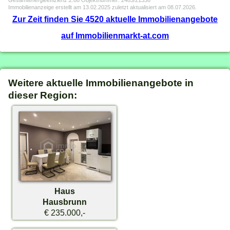
Gesamtenergieeffizienz:2.88 Objektnummer: 2483/21336
Immobilienanzeige erstellt am 13.02.2025 zuletzt aktualisiert am 08.07.2026.
Zur Zeit finden Sie 4520 aktuelle Immobilienangebote
auf Immobilienmarkt-at.com
Weitere aktuelle Immobilienangebote in
dieser Region:
Haus
Hausbrunn
€ 235.000,-