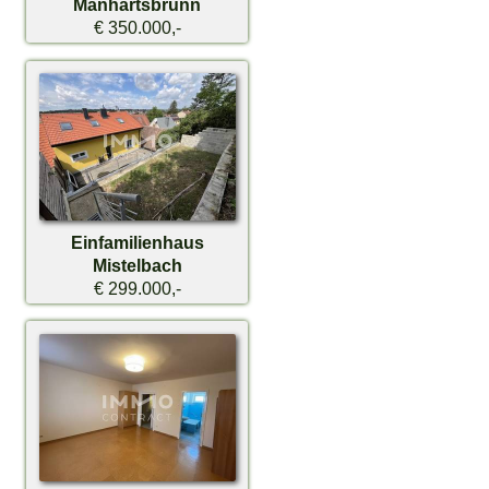
Manhartsbrunn
€ 350.000,-
Einfamilienhaus
Mistelbach
€ 299.000,-