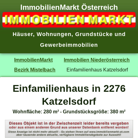
ImmobilienMarkt Österreich
Häuser
,
Wohnungen
,
Grundstücke
und
Gewerbeimmobilien
ImmobilienMarkt
Immobilien Niederösterreich
Bezirk Mistelbach
Einfamilienhaus Katzelsdorf
Einfamilienhaus in 2276
Katzelsdorf
Wohnfläche: 280 m² - Grundstücksgröße: 380 m²