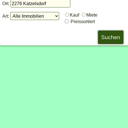
Ort:
Kauf
Miete
Art:
Preissortiert