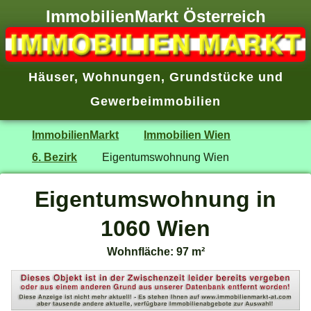
ImmobilienMarkt Österreich
Häuser
,
Wohnungen
,
Grundstücke
und
Gewerbeimmobilien
ImmobilienMarkt
Immobilien Wien
6. Bezirk
Eigentumswohnung Wien
Eigentumswohnung in
1060 Wien
Wohnfläche: 97 m²