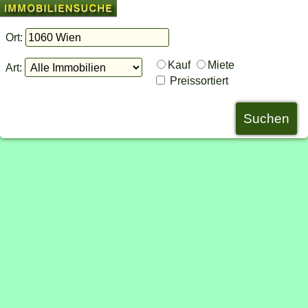
Ort:
Kauf
Miete
Art:
Preissortiert