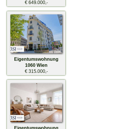
€ 649.000,-
Eigentumswohnung
1060 Wien
€ 315.000,-
Eigentumswohnung