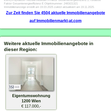
kWh/(m²a)Klasse Heizwärmebedarf:FFaktor Gesamtenergieeffizienz:2.76Klasse
Faktor Gesamtenergieeffizienz:E Objektnummer: 2483/21321
Immobilienanzeige erstellt am 19.03.2025 zuletzt aktualisiert am 19.11.2025.
Zur Zeit finden Sie 4504 aktuelle Immobilienangebote
auf Immobilienmarkt-at.com
Weitere aktuelle Immobilienangebote in
dieser Region:
Eigentumswohnung
1200 Wien
€ 117.000,-