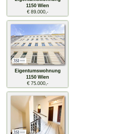
1150 Wien
€ 89.000,-
Eigentumswohnung
1150 Wien
€ 75.000,-