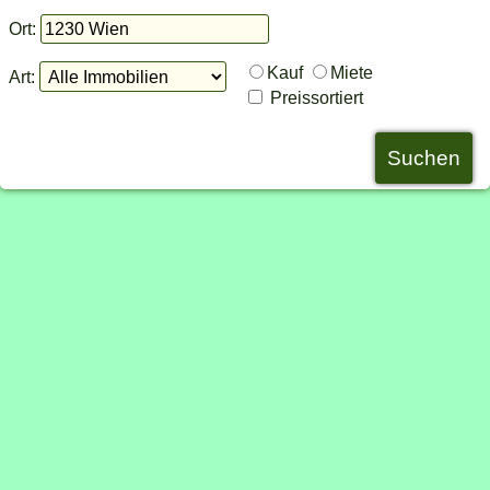
Ort:
Kauf
Miete
Art:
Preissortiert