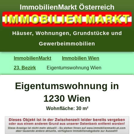
ImmobilienMarkt Österreich
Häuser
,
Wohnungen
,
Grundstücke
und
Gewerbeimmobilien
ImmobilienMarkt
Immobilien Wien
23. Bezirk
Eigentumswohnung Wien
Eigentumswohnung in
1230 Wien
Wohnfläche: 30 m²