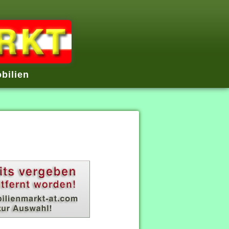
bilien