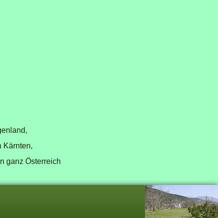
genland,
n Kärnten,
in ganz Österreich