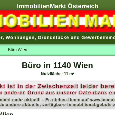
ImmobilienMarkt Österreich
r
,
Wohnungen
,
Grundstücke
und
Gewerbeimmo
Büro Wien
Büro in 1140 Wien
Nutzfläche: 11 m²
 Wien