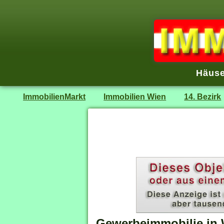
Häuse
ImmobilienMarkt
Immobilien Wien
14. Bezirk
Gewerbeimmobilie in