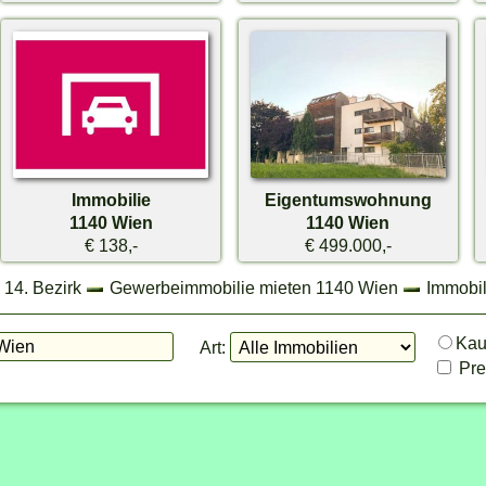
Immobilie
Eigentumswohnung
1140 Wien
1140 Wien
€ 138,-
€ 499.000,-
14. Bezirk
Gewerbeimmobilie mieten 1140 Wien
Immobil
Ka
Art:
Prei