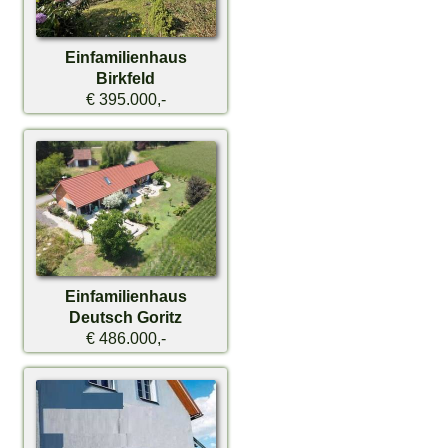
Einfamilienhaus
Birkfeld
€ 395.000,-
Einfamilienhaus
Deutsch Goritz
€ 486.000,-