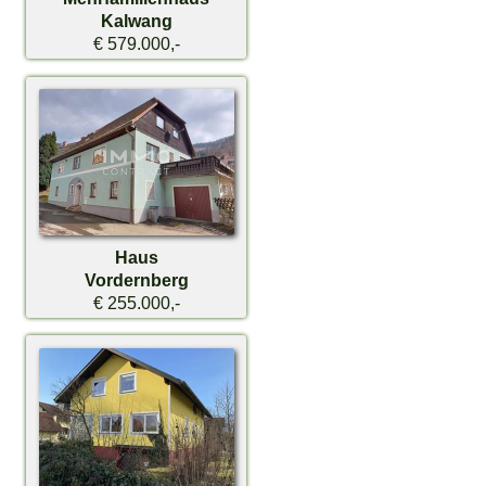
Kalwang
€ 579.000,-
Haus
Vordernberg
€ 255.000,-