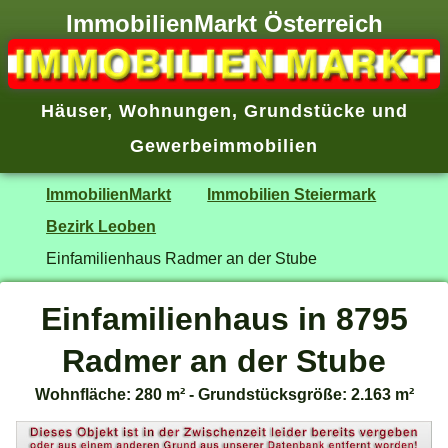
ImmobilienMarkt Österreich
Häuser
,
Wohnungen
,
Grundstücke
und
Gewerbeimmobilien
ImmobilienMarkt
Immobilien Steiermark
Bezirk Leoben
Einfamilienhaus Radmer an der Stube
Einfamilienhaus in 8795
Radmer an der Stube
Wohnfläche: 280 m² - Grundstücksgröße: 2.163 m²