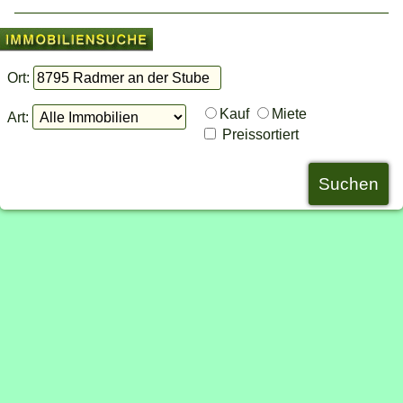
Ort:
Kauf
Miete
Art:
Preissortiert