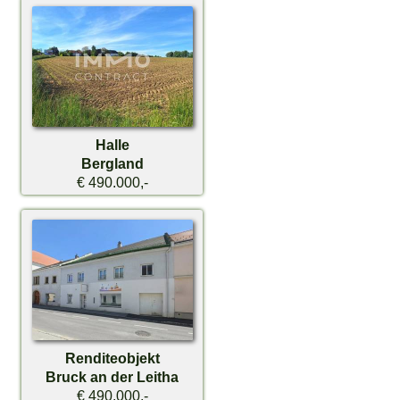
Halle
Bergland
€ 490.000,-
Renditeobjekt
Bruck an der Leitha
€ 490.000,-