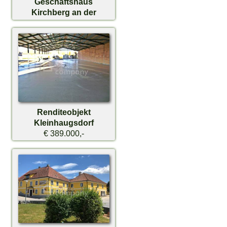
Geschäftshaus
Kirchberg an der
Pielach
€ 269.000,-
Renditeobjekt
Kleinhaugsdorf
€ 389.000,-