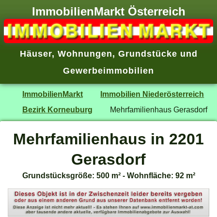
ImmobilienMarkt Österreich
Häuser
,
Wohnungen
,
Grundstücke
und
Gewerbeimmobilien
ImmobilienMarkt
Immobilien Niederösterreich
Bezirk Korneuburg
Mehrfamilienhaus Gerasdorf
Mehrfamilienhaus in 2201
Gerasdorf
Grundstücksgröße: 500 m² - Wohnfläche: 92 m²