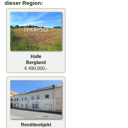
dieser Region:
Halle
Bergland
€ 490.000,-
Renditeobjekt