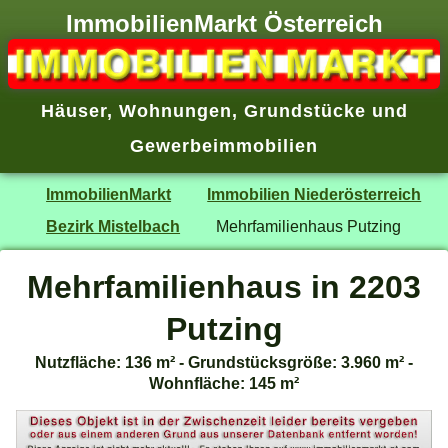
ImmobilienMarkt Österreich
Häuser
,
Wohnungen
,
Grundstücke
und
Gewerbeimmobilien
ImmobilienMarkt
Immobilien Niederösterreich
Bezirk Mistelbach
Mehrfamilienhaus Putzing
Mehrfamilienhaus in 2203
Putzing
Nutzfläche: 136 m² - Grundstücksgröße: 3.960 m² -
Wohnfläche: 145 m²