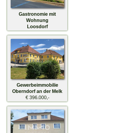
Gastronomie mit
Wohnung
Loosdorf
€ 495.000,-
Gewerbeimmobilie
Oberndorf an der Melk
€ 396.000,-