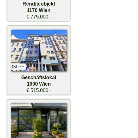
Renditeobjekt
1170 Wien
€ 775.000,-
Geschäftslokal
1090 Wien
€ 515.000,-