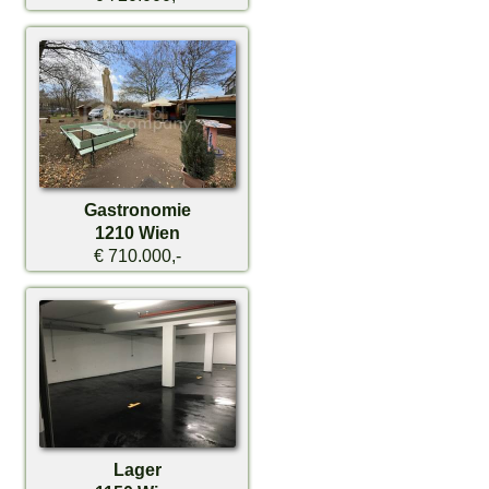
Gastronomie
1210 Wien
€ 710.000,-
Lager