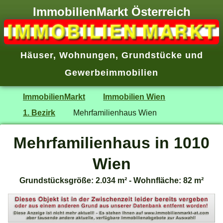
ImmobilienMarkt Österreich
Häuser
,
Wohnungen
,
Grundstücke
und
Gewerbeimmobilien
ImmobilienMarkt
Immobilien Wien
1. Bezirk
Mehrfamilienhaus Wien
Mehrfamilienhaus in 1010
Wien
Grundstücksgröße: 2.034 m² - Wohnfläche: 82 m²