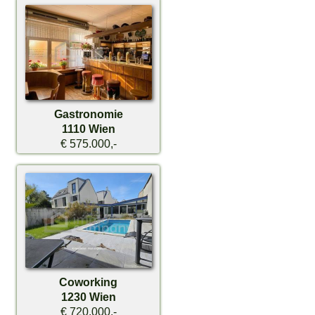
Gastronomie
1110 Wien
€ 575.000,-
Coworking
1230 Wien
€ 720.000,-