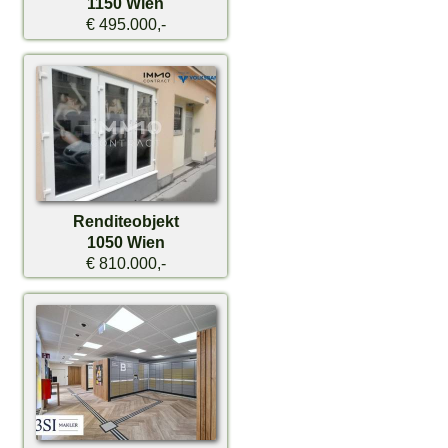
1150 Wien
€ 495.000,-
Renditeobjekt
1050 Wien
€ 810.000,-