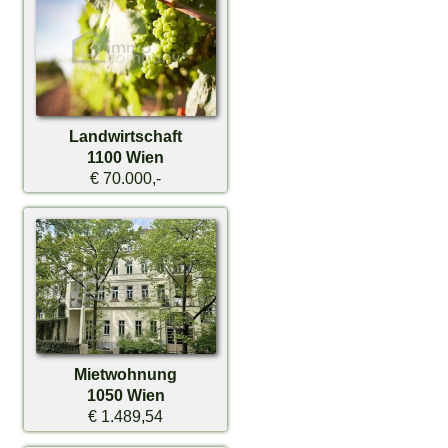
Landwirtschaft
1100 Wien
€ 70.000,-
Mietwohnung
1050 Wien
€ 1.489,54