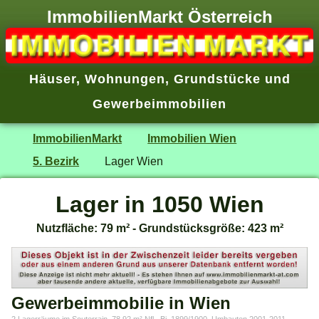
ImmobilienMarkt Österreich
Häuser
,
Wohnungen
,
Grundstücke
und
Gewerbeimmobilien
ImmobilienMarkt
Immobilien Wien
5. Bezirk
Lager Wien
Lager in 1050 Wien
Nutzfläche: 79 m² - Grundstücksgröße: 423 m²
Gewerbeimmobilie in Wien