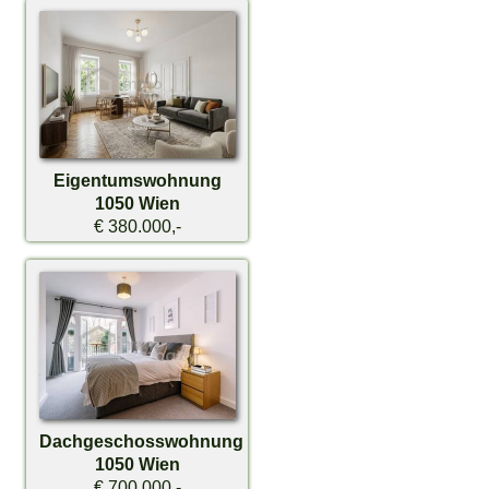
Eigentumswohnung
1050 Wien
€ 380.000,-
Dachgeschosswohnung
1050 Wien
€ 700.000,-