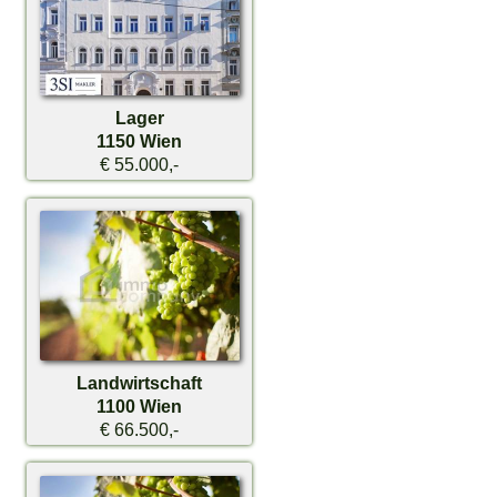
Lager
1150 Wien
€ 55.000,-
Landwirtschaft
1100 Wien
€ 66.500,-