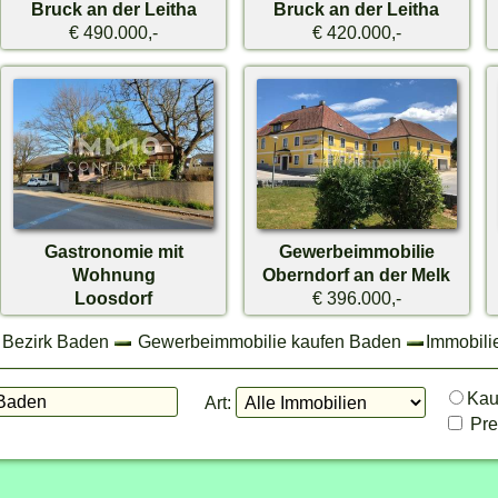
Bruck an der Leitha
Bruck an der Leitha
€ 490.000,-
€ 420.000,-
Gastronomie mit
Gewerbeimmobilie
Wohnung
Oberndorf an der Melk
Loosdorf
€ 396.000,-
€ 495.000,-
 Bezirk Baden
Gewerbeimmobilie kaufen Baden
Immobili
Ka
Art:
Prei