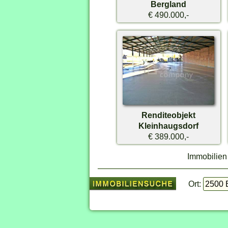
Bergland
€ 490.000,-
Renditeobjekt
Kleinhaugsdorf
€ 389.000,-
Immobilien
Ort: