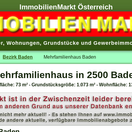
ImmobilienMarkt Österreich
r
,
Wohnungen
,
Grundstücke
und
Gewerbeimmo
Bezirk Baden
Mehrfamilienhaus Baden
ehrfamilienhaus in 2500 Bad
fläche: 73 m² - Grundstücksgröße: 1.073 m² - Wohnfläche: 1
 Baden