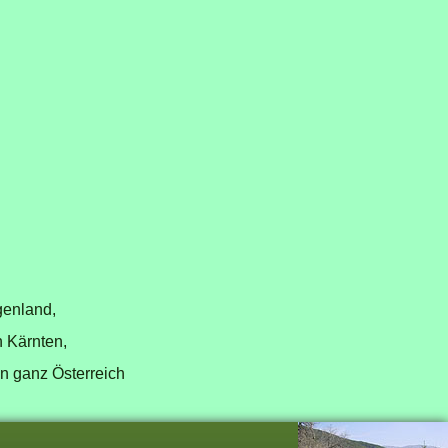
genland,
n Kärnten,
in ganz Österreich