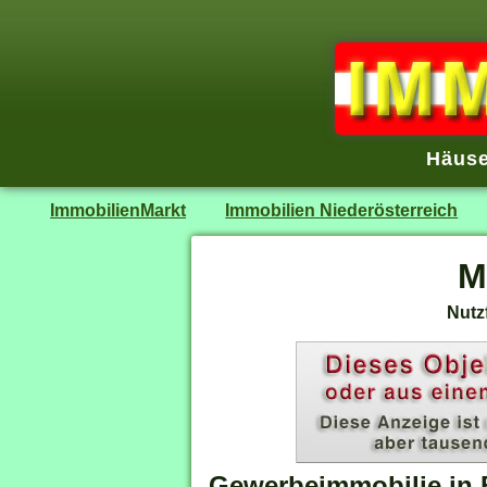
Häuse
ImmobilienMarkt
Immobilien Niederösterreich
M
Nutz
Gewerbeimmobilie in