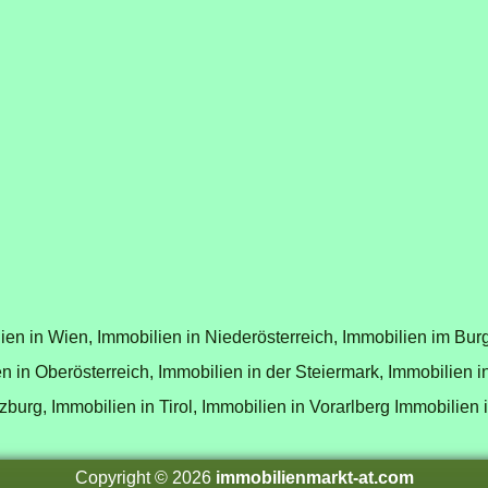
ien in Wien,
Immobilien in Niederösterreich,
Immobilien im Bur
n in Oberösterreich,
Immobilien in der Steiermark,
Immobilien i
zburg,
Immobilien in Tirol,
Immobilien in Vorarlberg
Immobilien 
Copyright © 2026
immobilienmarkt-at.com