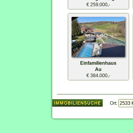
€ 259.000,-
Einfamilienhaus
Au
€ 384.000,-
Ort: