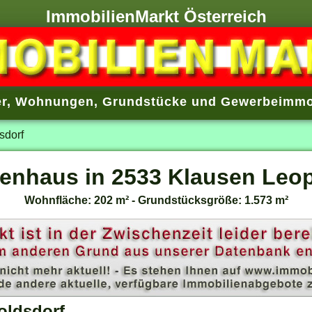
ImmobilienMarkt Österreich
r
,
Wohnungen
,
Grundstücke
und
Gewerbeimmo
sdorf
ienhaus in 2533 Klausen Leo
Wohnfläche: 202 m² - Grundstücksgröße: 1.573 m²
oldsdorf