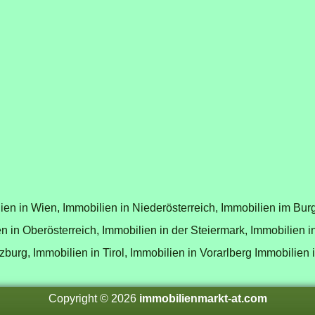
ien in Wien,
Immobilien in Niederösterreich,
Immobilien im Bur
n in Oberösterreich,
Immobilien in der Steiermark,
Immobilien i
zburg,
Immobilien in Tirol,
Immobilien in Vorarlberg
Immobilien 
Copyright © 2026
immobilienmarkt-at.com