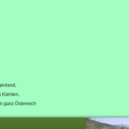
genland,
n Kärnten,
in ganz Österreich