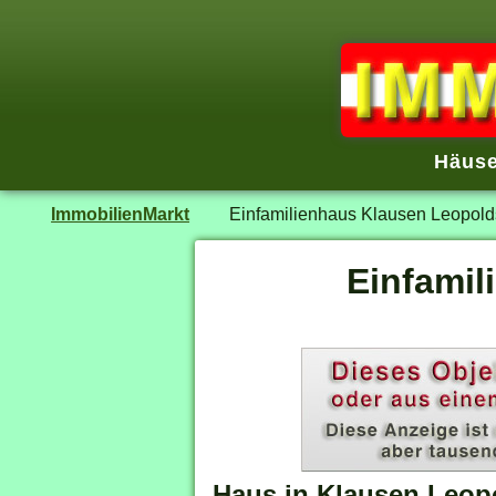
Häuse
ImmobilienMarkt
Einfamilienhaus Klausen Leopold
Einfamil
Haus in Klausen Leop