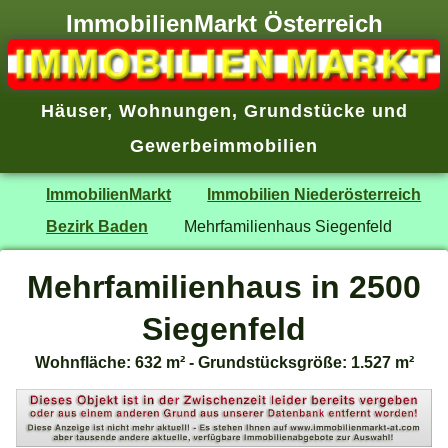
ImmobilienMarkt Österreich
Häuser
,
Wohnungen
,
Grundstücke
und
Gewerbeimmobilien
ImmobilienMarkt
Immobilien Niederösterreich
Bezirk Baden
Mehrfamilienhaus Siegenfeld
Mehrfamilienhaus in 2500
Siegenfeld
Wohnfläche: 632 m² - Grundstücksgröße: 1.527 m²