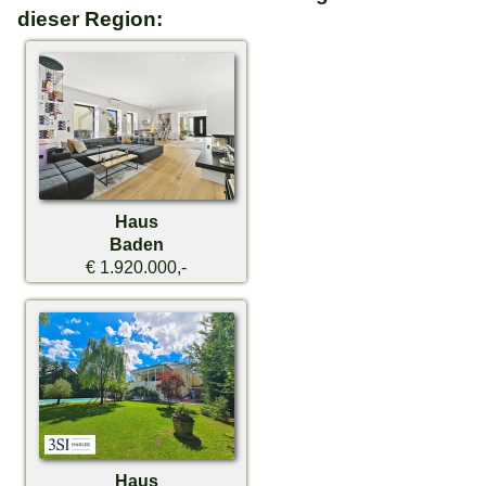
dieser Region:
Haus
Baden
€ 1.920.000,-
Haus