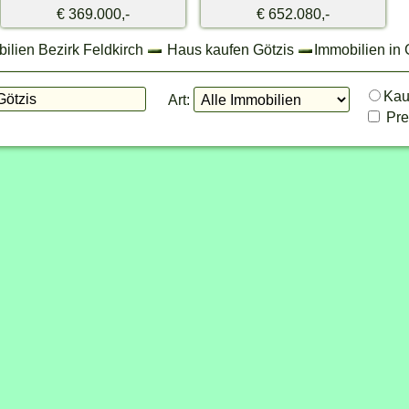
€ 369.000,-
€ 652.080,-
ilien Bezirk Feldkirch
Haus kaufen Götzis
Immobilien in 
Ka
Art:
Prei