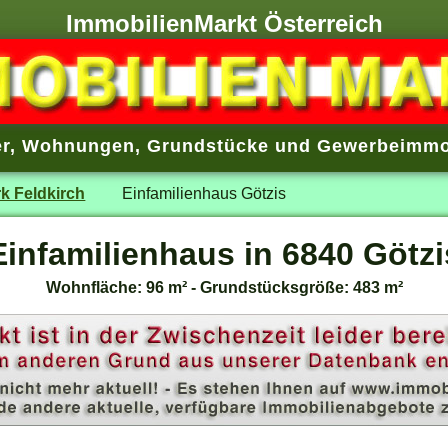
ImmobilienMarkt Österreich
r
,
Wohnungen
,
Grundstücke
und
Gewerbeimmo
rk Feldkirch
Einfamilienhaus Götzis
Einfamilienhaus in 6840 Götzi
Wohnfläche: 96 m² - Grundstücksgröße: 483 m²