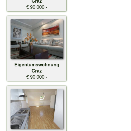
Graz
€ 90.000,-
Eigentumswohnung
Graz
€ 90.000,-