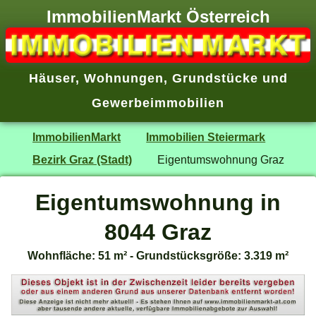
ImmobilienMarkt Österreich
Häuser
,
Wohnungen
,
Grundstücke
und
Gewerbeimmobilien
ImmobilienMarkt
Immobilien Steiermark
Bezirk Graz (Stadt)
Eigentumswohnung Graz
Eigentumswohnung in
8044 Graz
Wohnfläche: 51 m² - Grundstücksgröße: 3.319 m²