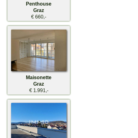
Penthouse
Graz
€ 660,-
Maisonette
Graz
€ 1.991,-