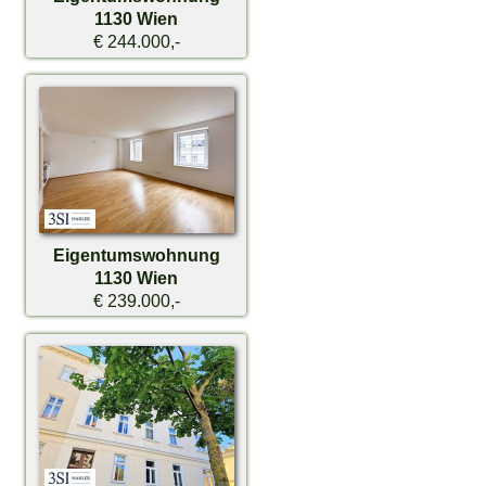
1130 Wien
€ 244.000,-
Eigentumswohnung
1130 Wien
€ 239.000,-