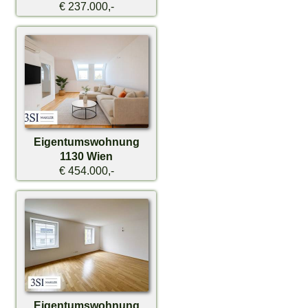
€ 237.000,-
Eigentumswohnung
1130 Wien
€ 454.000,-
Eigentumswohnung