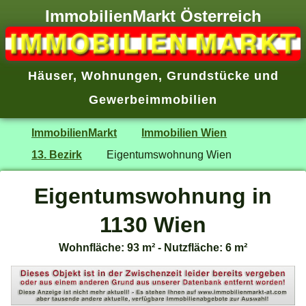
ImmobilienMarkt Österreich
Häuser
,
Wohnungen
,
Grundstücke
und
Gewerbeimmobilien
ImmobilienMarkt
Immobilien Wien
13. Bezirk
Eigentumswohnung Wien
Eigentumswohnung in
1130 Wien
Wohnfläche: 93 m² - Nutzfläche: 6 m²