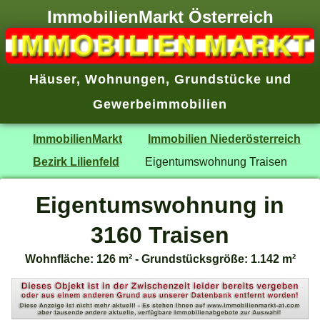
ImmobilienMarkt Österreich
Häuser
,
Wohnungen
,
Grundstücke
und
Gewerbeimmobilien
ImmobilienMarkt
Immobilien Niederösterreich
Bezirk Lilienfeld
Eigentumswohnung Traisen
Eigentumswohnung in
3160 Traisen
Wohnfläche: 126 m² - Grundstücksgröße: 1.142 m²