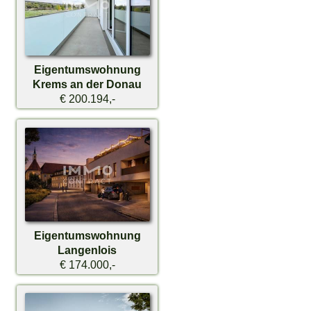
Eigentumswohnung
Krems an der Donau
€ 200.194,-
Eigentumswohnung
Langenlois
€ 174.000,-