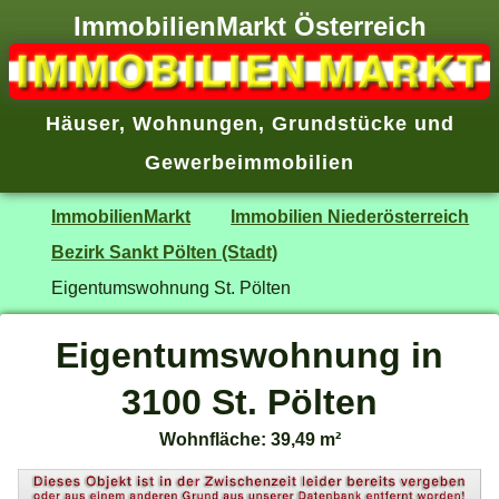
ImmobilienMarkt Österreich
Häuser
,
Wohnungen
,
Grundstücke
und
Gewerbeimmobilien
ImmobilienMarkt
Immobilien Niederösterreich
Bezirk Sankt Pölten (Stadt)
Eigentumswohnung St. Pölten
Eigentumswohnung in
3100 St. Pölten
Wohnfläche: 39,49 m²