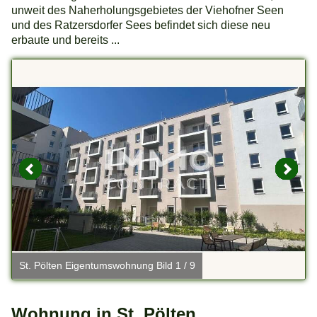
unweit des Naherholungsgebietes der Viehofner Seen
und des Ratzersdorfer Sees befindet sich diese neu
erbaute und bereits ...
St. Pölten Eigentumswohnung Bild 1 / 9
S
Wohnung in St. Pölten