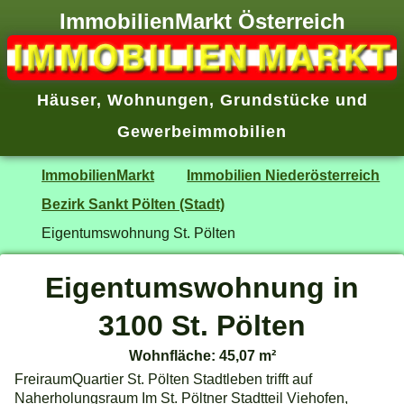
ImmobilienMarkt Österreich
Häuser
,
Wohnungen
,
Grundstücke
und
Gewerbeimmobilien
ImmobilienMarkt
Immobilien Niederösterreich
Bezirk Sankt Pölten (Stadt)
Eigentumswohnung St. Pölten
Eigentumswohnung in
3100 St. Pölten
Wohnfläche: 45,07 m²
FreiraumQuartier St. Pölten Stadtleben trifft auf
Naherholungsraum Im St. Pöltner Stadtteil Viehofen,