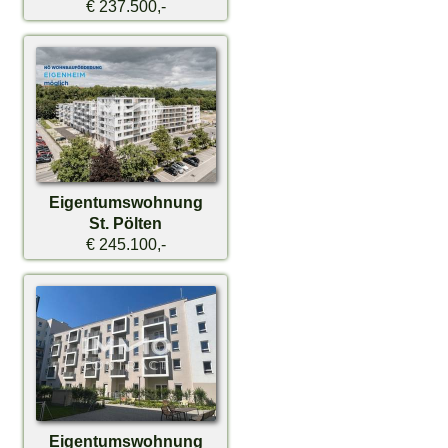
€ 237.500,-
Eigentumswohnung
St. Pölten
€ 245.100,-
Eigentumswohnung