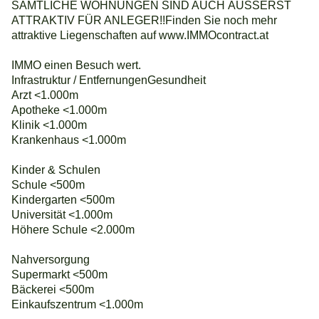
SÄMTLICHE WOHNUNGEN SIND AUCH ÄUSSERST
ATTRAKTIV FÜR ANLEGER!!Finden Sie noch mehr
attraktive Liegenschaften auf www.IMMOcontract.at
IMMO einen Besuch wert.
Infrastruktur / EntfernungenGesundheit
Arzt <1.000m
Apotheke <1.000m
Klinik <1.000m
Krankenhaus <1.000m
Kinder & Schulen
Schule <500m
Kindergarten <500m
Universität <1.000m
Höhere Schule <2.000m
Nahversorgung
Supermarkt <500m
Bäckerei <500m
Einkaufszentrum <1.000m