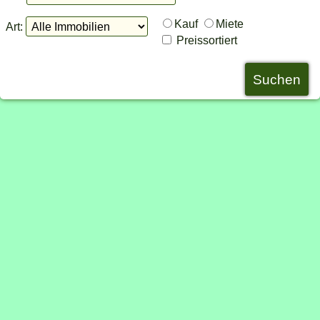
Kauf
Miete
Art:
Preissortiert