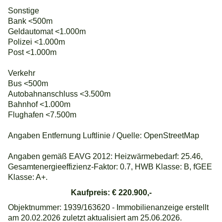
Sonstige
Bank <500m
Geldautomat <1.000m
Polizei <1.000m
Post <1.000m
Verkehr
Bus <500m
Autobahnanschluss <3.500m
Bahnhof <1.000m
Flughafen <7.500m
Angaben Entfernung Luftlinie / Quelle: OpenStreetMap
Angaben gemäß EAVG 2012: Heizwärmebedarf: 25.46,
Gesamtenergieeffizienz-Faktor: 0.7, HWB Klasse: B, fGEE
Klasse: A+.
Kaufpreis: € 220.900,-
Objektnummer: 1939/163620 - Immobilienanzeige erstellt
am 20.02.2026 zuletzt aktualisiert am 25.06.2026.