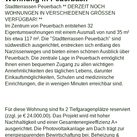
Stadtterrassen Peuerbach ** DERZEIT NOCH
WOHNUNGEN IN VERSCHIEDENEN GRÖSSEN
VERFÜGBAR! **
Im Zentrum von Peuerbach entstehen 32
Eigentumswohnungen mit einem Ausmaß von rund 35 m²
bis etwa 117 m². Die "Stadtterrassen Peuerbach" sind
südwestlich ausgerichtet, erstrecken sich entlang des
Narzissenweges und bieten einen schönen Ausblick über
Peuerbach. Die zentrale Lage in Peuerbach ermöglicht
Ihnen einen bequemen Zugang zu allen wichtigen
Annehmlichkeiten des täglichen Lebens, darunter
Einkaufsmöglichkeiten, Schulen und medizinische
Einrichtungen, die in wenigen Minuten erreichbar sind.
Für diese Wohnung sind fix 2 Tiefgaragenplätze reserviert
(zzgl. je € 24.000,00). Das Projekt wird mit hoher
Nachhaltigkeit und einer Gesamtenergieeffizienz A+
ausgerichtet. Die Photovoltaikanlage am Dach trägt zur
energiesparenden Bewirtschaftung bei. Beheizung &