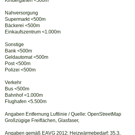
Kindergarten <500m
Nahversorgung
Supermarkt <500m
Bäckerei <500m
Einkaufszentrum <1.000m
Sonstige
Bank <500m
Geldautomat <500m
Post <500m
Polizei <500m
Verkehr
Bus <500m
Bahnhof <1.000m
Flughafen <5.500m
Angaben Entfernung Luftlinie / Quelle: OpenStreetMap
Großzügige Freiflächen, Glasfaser,
Angaben gemäß EAVG 2012: Heizwärmebedarf: 35.3,