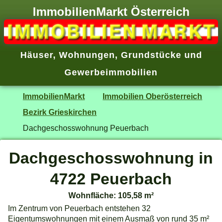
ImmobilienMarkt Österreich
Häuser
,
Wohnungen
,
Grundstücke
und
Gewerbeimmobilien
ImmobilienMarkt
Immobilien Oberösterreich
Bezirk Grieskirchen
Dachgeschosswohnung Peuerbach
Dachgeschosswohnung in
4722 Peuerbach
Wohnfläche: 105,58 m²
Im Zentrum von Peuerbach entstehen 32
Eigentumswohnungen mit einem Ausmaß von rund 35 m²