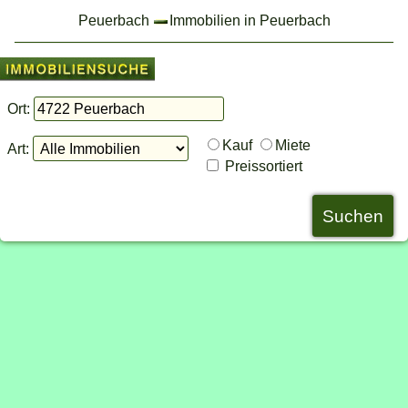
Peuerbach
Immobilien in Peuerbach
Ort:
Kauf
Miete
Art:
Preissortiert