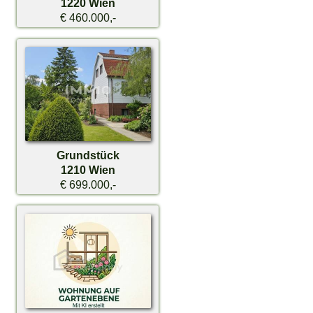
1220 Wien
€ 460.000,-
Grundstück
1210 Wien
€ 699.000,-