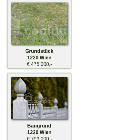
Grundstück
1220 Wien
€ 475.000,-
Baugrund
1220 Wien
€ 799.000,-