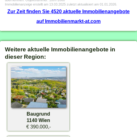
übernehmen. Objektnummer: 1087/1660
Immobilienanzeige erstellt am 13.03.2025 zuletzt aktualisiert am 01.01.2026.
Zur Zeit finden Sie 4520 aktuelle Immobilienangebote
auf Immobilienmarkt-at.com
Weitere aktuelle Immobilienangebote in
dieser Region:
Baugrund
1140 Wien
€ 390.000,-