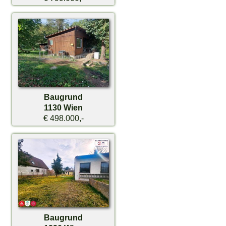
Baugrund
1130 Wien
€ 498.000,-
Baugrund