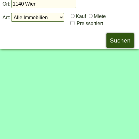
Ort:
Kauf
Miete
Art:
Preissortiert