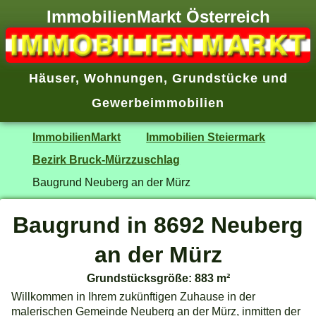
ImmobilienMarkt Österreich
Häuser
,
Wohnungen
,
Grundstücke
und
Gewerbeimmobilien
ImmobilienMarkt
Immobilien Steiermark
Bezirk Bruck-Mürzzuschlag
Baugrund Neuberg an der Mürz
Baugrund in 8692 Neuberg
an der Mürz
Grundstücksgröße: 883 m²
Willkommen in Ihrem zukünftigen Zuhause in der
malerischen Gemeinde Neuberg an der Mürz, inmitten der