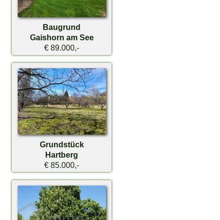
Baugrund
Gaishorn am See
€ 89.000,-
Grundstück
Hartberg
€ 85.000,-