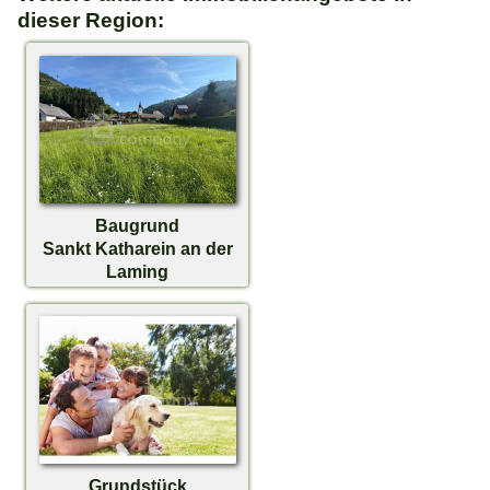
dieser Region:
Baugrund
Sankt Katharein an der
Laming
€ 107.000,-
Grundstück