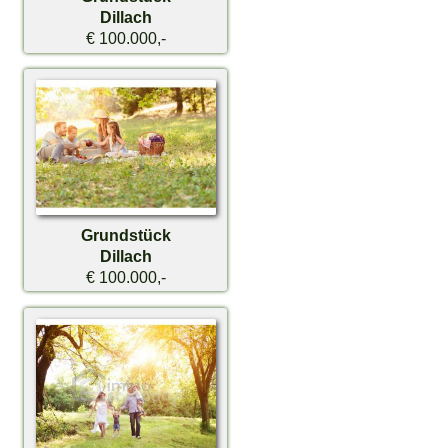
Dillach
€ 100.000,-
Grundstück
Dillach
€ 100.000,-