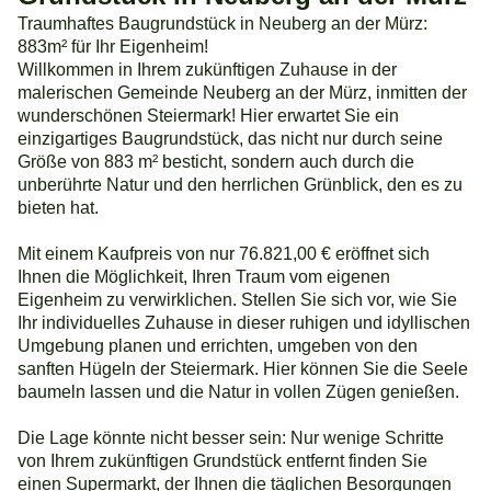
Traumhaftes Baugrundstück in Neuberg an der Mürz:
883m² für Ihr Eigenheim!
Willkommen in Ihrem zukünftigen Zuhause in der
malerischen Gemeinde Neuberg an der Mürz, inmitten der
wunderschönen Steiermark! Hier erwartet Sie ein
einzigartiges Baugrundstück, das nicht nur durch seine
Größe von 883 m² besticht, sondern auch durch die
unberührte Natur und den herrlichen Grünblick, den es zu
bieten hat.
Mit einem Kaufpreis von nur 76.821,00 € eröffnet sich
Ihnen die Möglichkeit, Ihren Traum vom eigenen
Eigenheim zu verwirklichen. Stellen Sie sich vor, wie Sie
Ihr individuelles Zuhause in dieser ruhigen und idyllischen
Umgebung planen und errichten, umgeben von den
sanften Hügeln der Steiermark. Hier können Sie die Seele
baumeln lassen und die Natur in vollen Zügen genießen.
Die Lage könnte nicht besser sein: Nur wenige Schritte
von Ihrem zukünftigen Grundstück entfernt finden Sie
einen Supermarkt, der Ihnen die täglichen Besorgungen