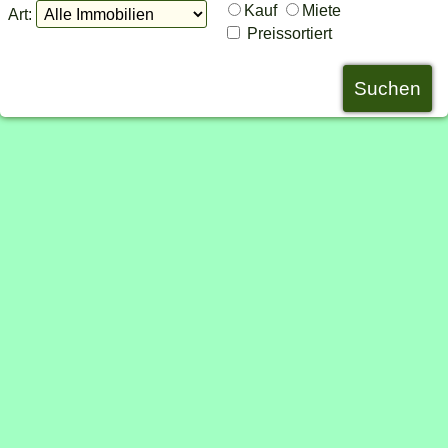
Kauf
Miete
Art:
Preissortiert