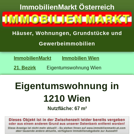
ImmobilienMarkt Österreich
Häuser
,
Wohnungen
,
Grundstücke
und
Gewerbeimmobilien
ImmobilienMarkt
Immobilien Wien
21. Bezirk
Eigentumswohnung Wien
Eigentumswohnung in
1210 Wien
Nutzfläche: 67 m²