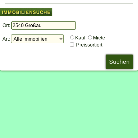
Ort:
Kauf
Miete
Art:
Preissortiert