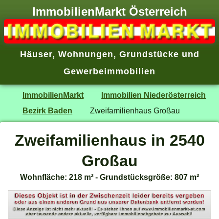
ImmobilienMarkt Österreich
Häuser
,
Wohnungen
,
Grundstücke
und
Gewerbeimmobilien
ImmobilienMarkt
Immobilien Niederösterreich
Bezirk Baden
Zweifamilienhaus Großau
Zweifamilienhaus in 2540
Großau
Wohnfläche: 218 m² - Grundstücksgröße: 807 m²