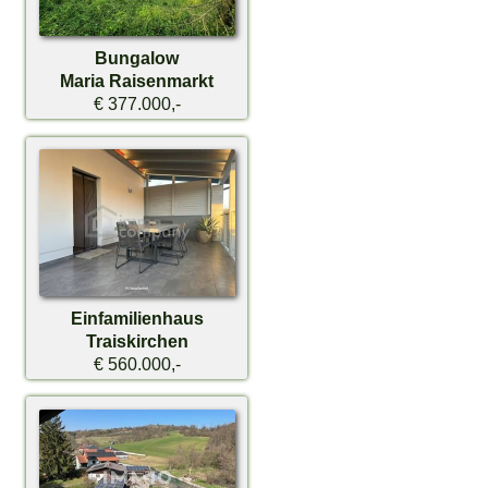
Bungalow
Maria Raisenmarkt
€ 377.000,-
Einfamilienhaus
Traiskirchen
€ 560.000,-