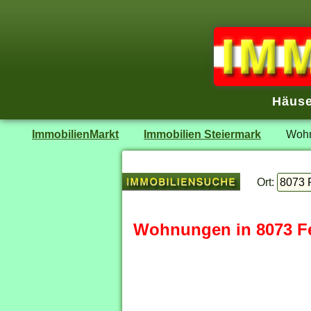
Häuse
ImmobilienMarkt
Immobilien Steiermark
Wohn
Ort:
Wohnungen in 8073 Fe