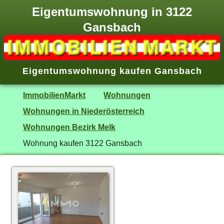
Eigentumswohnung in 3122
Gansbach
Eigentumswohnung kaufen Gansbach
ImmobilienMarkt
Wohnungen
Wohnungen in Niederösterreich
Wohnungen Bezirk Melk
Wohnung kaufen 3122 Gansbach