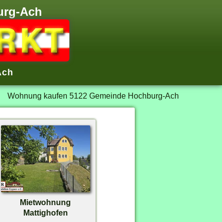
urg-Ach
Ach
Wohnung kaufen 5122 Gemeinde Hochburg-Ach
Mietwohnung
Mattighofen