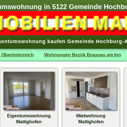
umswohnung in 5122 Gemeinde Hochb
gentumswohnung kaufen Gemeinde Hochburg-
 Oberösterreich
Wohnungen Bezirk Braunau am Inn
Eigentumswohnung
Mietwohnung
Mattighofen
Mattighofen