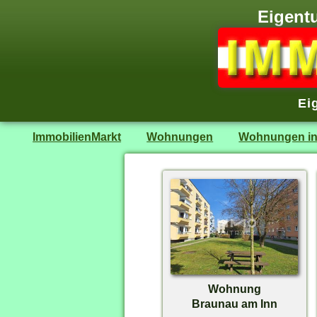
Eigent
Ei
ImmobilienMarkt
Wohnungen
Wohnungen in
Wohnung
Braunau am Inn