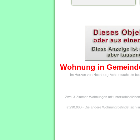
Wohnung in Gemeind
Im Herzen von Hochburg-Ach entsteht ein beei
Zwei 3-Zimmer-Wohnungen mit unterschiedlichen Hi
€ 290.000.- Die andere Wohnung befindet sich im