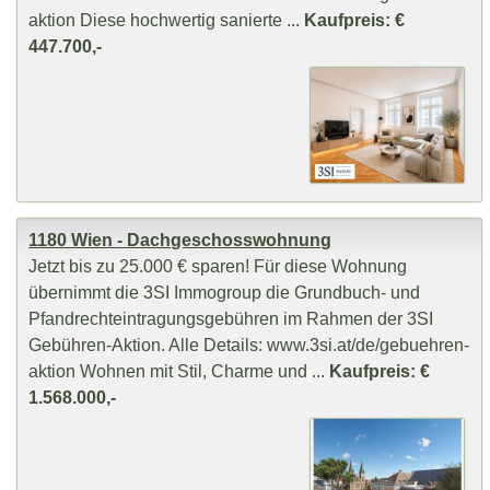
aktion Diese hochwertig sanierte ...
Kaufpreis: €
447.700,-
1180 Wien - Dachgeschosswohnung
Jetzt bis zu 25.000 € sparen! Für diese Wohnung
übernimmt die 3SI Immogroup die Grundbuch- und
Pfandrechteintragungsgebühren im Rahmen der 3SI
Gebühren-Aktion. Alle Details: www.3si.at/de/gebuehren-
aktion Wohnen mit Stil, Charme und ...
Kaufpreis: €
1.568.000,-