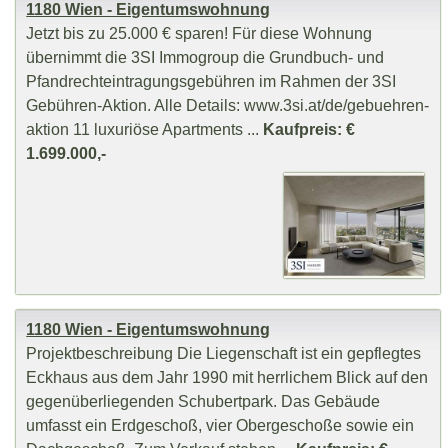
1180 Wien - Eigentumswohnung
Jetzt bis zu 25.000 € sparen! Für diese Wohnung
übernimmt die 3SI Immogroup die Grundbuch- und
Pfandrechteintragungsgebühren im Rahmen der 3SI
Gebühren-Aktion. Alle Details: www.3si.at/de/gebuehren-
aktion 11 luxuriöse Apartments ...
Kaufpreis: €
1.699.000,-
1180 Wien - Eigentumswohnung
Projektbeschreibung Die Liegenschaft ist ein gepflegtes
Eckhaus aus dem Jahr 1990 mit herrlichem Blick auf den
gegenüberliegenden Schubertpark. Das Gebäude
umfasst ein Erdgeschoß, vier Obergeschoße sowie ein