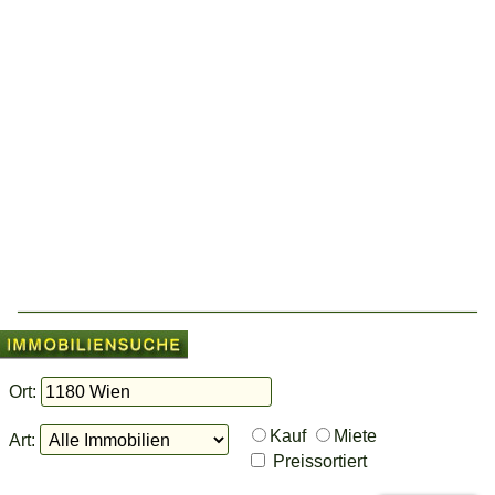
Ort:
Kauf
Miete
Art:
Preissortiert