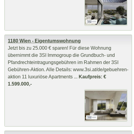
1180 Wien - Eigentumswohnung
Jetzt bis zu 25.000 € sparen! Für diese Wohnung
übernimmt die 3SI Immogroup die Grundbuch- und
Pfandrechteintragungsgebühren im Rahmen der 3SI
Gebühren-Aktion. Alle Details: www.3si.at/de/gebuehren-
aktion 11 luxuriöse Apartments ...
Kaufpreis: €
1.599.000,-