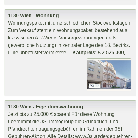
1180 Wien - Wohnung
Wohnungspaket mit unterschiedlichen Stockwerkslagen
Zum Verkauf steht ein Wohnungspaket, bestehend aus
klassischen Alt-Wiener Vorsorgewohnungen (teils
gewerbliche Nutzung) in zentraler Lage des 18. Bezirks.
Eine unbefristet vermietete ...
Kaufpreis: € 2.525.000,-
1180 Wien - Eigentumswohnung
Jetzt bis zu 25.000 € sparen! Für diese Wohnung
übernimmt die 3SI Immogroup die Grundbuch- und
Pfandrechteintragungsgebühren im Rahmen der 3SI
Gebühren-Aktion. Alle Details: www.3si.at/de/gebuehren-