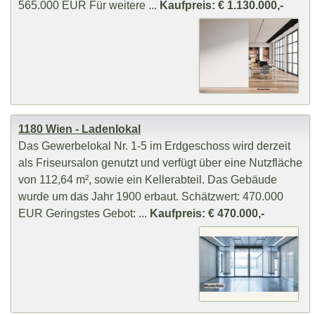
565.000 EUR Für weitere ...
Kaufpreis: € 1.130.000,-
1180 Wien - Ladenlokal
Das Gewerbelokal Nr. 1-5 im Erdgeschoss wird derzeit
als Friseursalon genutzt und verfügt über eine Nutzfläche
von 112,64 m², sowie ein Kellerabteil. Das Gebäude
wurde um das Jahr 1900 erbaut. Schätzwert: 470.000
EUR Geringstes Gebot: ...
Kaufpreis: € 470.000,-