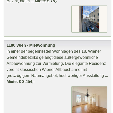
Bezirk, bietet ...
Miete: € 75,-
1180 Wien - Mietwohnung
In einer der begehrtesten Wohnlagen des 18. Wiener
Gemeindebezirks gelangt diese außergewöhnliche
Altbauwohnung zur Vermietung. Die elegante Residenz
vereint klassischen Wiener Altbaucharme mit
großzügigem Raumangebot, hochwertiger Ausstattung ...
Miete: € 3.454,-