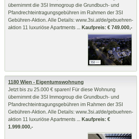
übernimmt die 3SI Immogroup die Grundbuch- und
Pfandrechteintragungsgebühren im Rahmen der 3SI
Gebühren-Aktion. Alle Details: www.3si.at/de/gebuehren-
aktion 11 luxuriöse Apartments ...
Kaufpreis: € 749.000,-
1180 Wien - Eigentumswohnung
Jetzt bis zu 25.000 € sparen! Für diese Wohnung
übernimmt die 3SI Immogroup die Grundbuch- und
Pfandrechteintragungsgebühren im Rahmen der 3SI
Gebühren-Aktion. Alle Details: www.3si.at/de/gebuehren-
aktion 11 luxuriöse Apartments ...
Kaufpreis: €
1.999.000,-