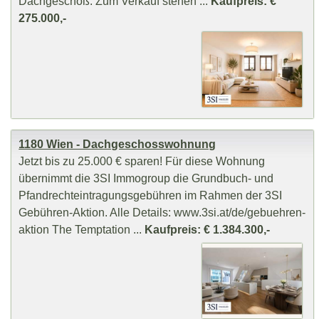
Dachgeschoß. Zum Verkauf stehen ...
Kaufpreis: €
275.000,-
1180 Wien - Dachgeschosswohnung
Jetzt bis zu 25.000 € sparen! Für diese Wohnung
übernimmt die 3SI Immogroup die Grundbuch- und
Pfandrechteintragungsgebühren im Rahmen der 3SI
Gebühren-Aktion. Alle Details: www.3si.at/de/gebuehren-
aktion The Temptation ...
Kaufpreis: € 1.384.300,-