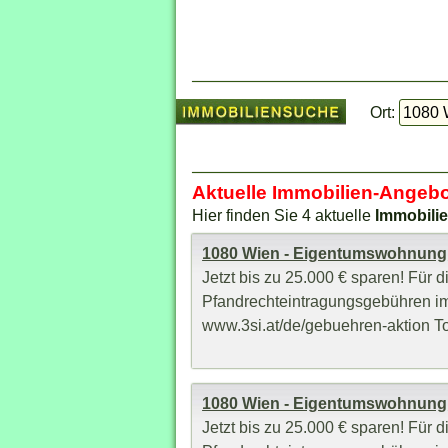
Ort:
Aktuelle Immobilien-Angebo
Hier finden Sie 4 aktuelle
Immobilie
1080 Wien - Eigentumswohnung
Jetzt bis zu 25.000 € sparen! Fü
Pfandrechteintragungsgebühren im
www.3si.at/de/gebuehren-aktion To
1080 Wien - Eigentumswohnung
Jetzt bis zu 25.000 € sparen! Fü