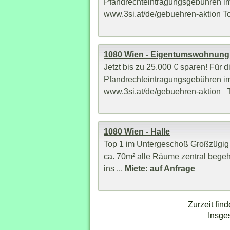
Pfandrechteintragungsgebühren im
www.3si.at/de/gebuehren-aktion T
1080 Wien - Eigentumswohnung
Jetzt bis zu 25.000 € sparen! Fü
Pfandrechteintragungsgebühren im
www.3si.at/de/gebuehren-aktion To
1080 Wien - Halle
Top 1 im Untergeschoß Großzügig 
ca. 70m² alle Räume zentral begeh
ins ...
Miete: auf Anfrage
Zurzeit fin
Insge