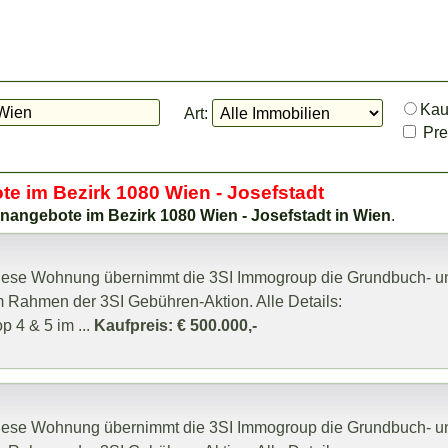
Ka
Art:
Prei
te im Bezirk 1080 Wien - Josefstadt
nangebote im Bezirk 1080 Wien - Josefstadt in Wien
.
r diese Wohnung übernimmt die 3SI Immogroup die Grundbuch- u
 Rahmen der 3SI Gebühren-Aktion. Alle Details:
p 4 & 5 im ...
Kaufpreis: € 500.000,-
r diese Wohnung übernimmt die 3SI Immogroup die Grundbuch- u