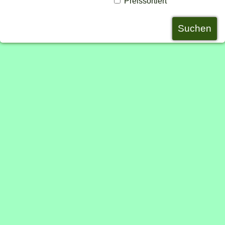
Preissortiert