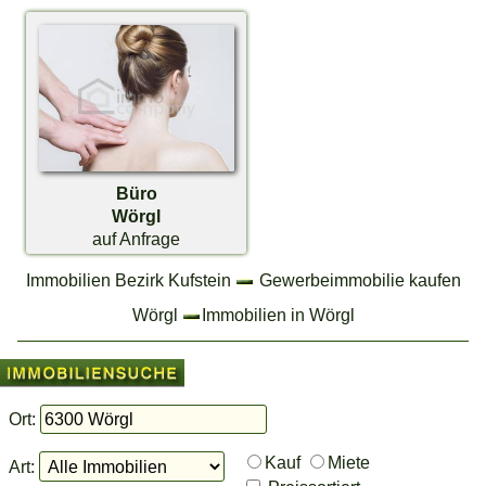
Büro
Wörgl
auf Anfrage
Immobilien Bezirk Kufstein
Gewerbeimmobilie kaufen
Wörgl
Immobilien in Wörgl
Ort:
Kauf
Miete
Art: