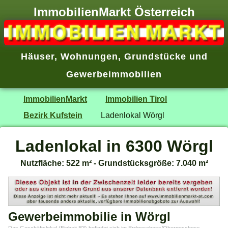
ImmobilienMarkt Österreich
Häuser
,
Wohnungen
,
Grundstücke
und
Gewerbeimmobilien
ImmobilienMarkt
Immobilien Tirol
Bezirk Kufstein
Ladenlokal Wörgl
Ladenlokal in 6300 Wörgl
Nutzfläche: 522 m² - Grundstücksgröße: 7.040 m²
Gewerbeimmobilie in Wörgl