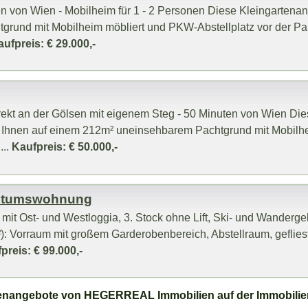
n von Wien - Mobilheim für 1 - 2 Personen Diese Kleingartena
tgrund mit Mobilheim möbliert und PKW-Abstellplatz vor der Par
ufpreis: € 29.000,-
irekt an der Gölsen mit eigenem Steg - 50 Minuten von Wien Di
et Ihnen auf einem 212m² uneinsehbarem Pachtgrund mit Mobilh
...
Kaufpreis: € 50.000,-
entumswohnung
it Ost- und Westloggia, 3. Stock ohne Lift, Ski- und Wandergeb
): Vorraum mit großem Garderobenbereich, Abstellraum, geflie
preis: € 99.000,-
lienangebote von HEGERREAL Immobilien auf der Immobilie