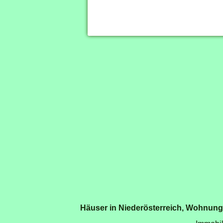
Häuser in Niederösterreich
,
Wohnunge