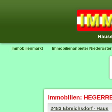
Häuse
Immobilienmarkt
Immobilienanbieter Niederöster
Immobilien: HEGERRE
2483 Ebreichsdorf - Haus