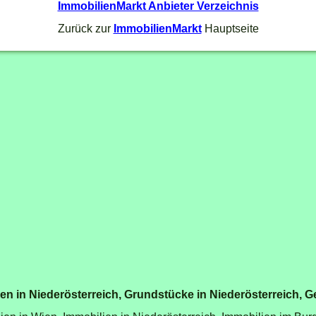
ImmobilienMarkt Anbieter Verzeichnis
Zurück zur
ImmobilienMarkt
Hauptseite
n in Niederösterreich
,
Grundstücke in Niederösterreich
,
G