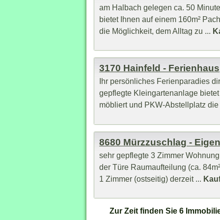
am Halbach gelegen ca. 50 Minute
bietet Ihnen auf einem 160m² Pach
die Möglichkeit, dem Alltag zu ...
Ka
3170 Hainfeld - Ferienhaus
Ihr persönliches Ferienparadies d
gepflegte Kleingartenanlage biet
möbliert und PKW-Abstellplatz die 
8680 Mürzzuschlag - Eig
sehr gepflegte 3 Zimmer Wohnung m
der Türe Raumaufteilung (ca. 84m²
1 Zimmer (ostseitig) derzeit ...
Kauf
Zur Zeit finden Sie 6 Immobi