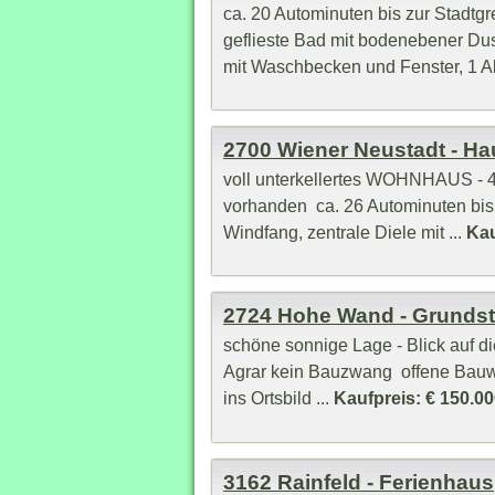
ca. 20 Autominuten bis zur Stadtg
geflieste Bad mit bodenebener Du
mit Waschbecken und Fenster, 1 Ab
2700 Wiener Neustadt - Ha
voll unterkellertes WOHNHAUS - 
vorhanden ca. 26 Autominuten bis
Windfang, zentrale Diele mit ...
Kau
2724 Hohe Wand - Grunds
schöne sonnige Lage - Blick auf
Agrar kein Bauzwang offene Bauw
ins Ortsbild ...
Kaufpreis: € 150.00
3162 Rainfeld - Ferienhaus