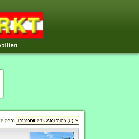
bilien
eigen: