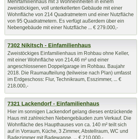
Mehrfamilienhaus mit 3 Wohneinheiten in einem
zweistöckigen, voll unterkellerten Gebäude mit einer
Wohnfläche von 214 Quadratmetern und einer Nutzfläche
von 95 Quadratmetern. Es verfügt außerdem über ein
Nebengebäude mit einer Nutzfläche ... € 279.000,-
7302 Nikitsch - Einfamilienhaus
Zweistöckiges Einfamilienhaus im Rohbau ohne Keller,
mit einer Wohnfläche von 214,46 m² und einer
angeschlossenen Doppelgarage im Rohbau. Baujahr
2018. Die Raumaufteilung (teilweise nach Plan) umfasst
im Erdgeschoss: Flur, Technikraum, Esszimmer, ... €
218.000,-
7321 Lackendorf - Einfamilienhaus
Hier im sonnigen Lackendorf gelang dieses entzückende
Haus mit zahlreichen Nebengebäuden zum Verkauf. Die
Wohnfläche des Haupthauses von ca. 140 m² teilt sich
auf in Vorraum, Küche, 3 Zimmer, Abstellraum, WC und
Badezimmer mit Badewanne. ... € 210.000,-