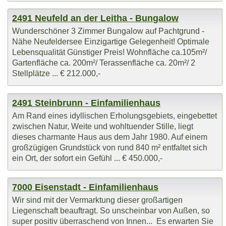
2491 Neufeld an der Leitha - Bungalow
Wunderschöner 3 Zimmer Bungalow auf Pachtgrund -
Nähe Neufeldersee Einzigartige Gelegenheit! Optimale
Lebensqualität Günstiger Preis! Wohnfläche ca.105m²/
Gartenfläche ca. 200m²/ Terassenfläche ca. 20m²/ 2
Stellplätze ... € 212.000,-
2491 Steinbrunn - Einfamilienhaus
Am Rand eines idyllischen Erholungsgebiets, eingebettet
zwischen Natur, Weite und wohltuender Stille, liegt
dieses charmante Haus aus dem Jahr 1980. Auf einem
großzügigen Grundstück von rund 840 m² entfaltet sich
ein Ort, der sofort ein Gefühl ... € 450.000,-
7000 Eisenstadt - Einfamilienhaus
Wir sind mit der Vermarktung dieser großartigen
Liegenschaft beauftragt. So unscheinbar von Außen, so
super positiv überraschend von Innen... Es erwarten Sie