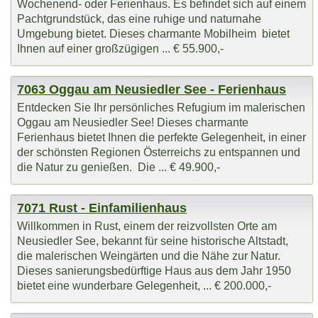
Wochenend- oder Ferienhaus. Es befindet sich auf einem
Pachtgrundstück, das eine ruhige und naturnahe
Umgebung bietet. Dieses charmante Mobilheim bietet
Ihnen auf einer großzügigen ... € 55.900,-
7063 Oggau am Neusiedler See - Ferienhaus
Entdecken Sie Ihr persönliches Refugium im malerischen
Oggau am Neusiedler See! Dieses charmante
Ferienhaus bietet Ihnen die perfekte Gelegenheit, in einer
der schönsten Regionen Österreichs zu entspannen und
die Natur zu genießen. Die ... € 49.900,-
7071 Rust - Einfamilienhaus
Willkommen in Rust, einem der reizvollsten Orte am
Neusiedler See, bekannt für seine historische Altstadt,
die malerischen Weingärten und die Nähe zur Natur.
Dieses sanierungsbedürftige Haus aus dem Jahr 1950
bietet eine wunderbare Gelegenheit, ... € 200.000,-