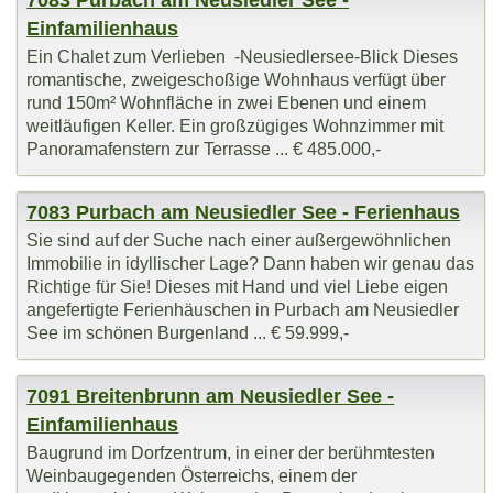
Einfamilienhaus
Ein Chalet zum Verlieben -Neusiedlersee-Blick Dieses
romantische, zweigeschoßige Wohnhaus verfügt über
rund 150m² Wohnfläche in zwei Ebenen und einem
weitläufigen Keller. Ein großzügiges Wohnzimmer mit
Panoramafenstern zur Terrasse ... € 485.000,-
7083 Purbach am Neusiedler See - Ferienhaus
Sie sind auf der Suche nach einer außergewöhnlichen
Immobilie in idyllischer Lage? Dann haben wir genau das
Richtige für Sie! Dieses mit Hand und viel Liebe eigen
angefertigte Ferienhäuschen in Purbach am Neusiedler
See im schönen Burgenland ... € 59.999,-
7091 Breitenbrunn am Neusiedler See -
Einfamilienhaus
Baugrund im Dorfzentrum, in einer der berühmtesten
Weinbaugegenden Österreichs, einem der