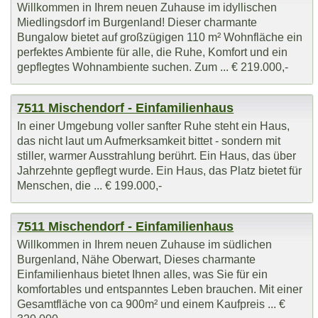
Willkommen in Ihrem neuen Zuhause im idyllischen
Miedlingsdorf im Burgenland! Dieser charmante
Bungalow bietet auf großzügigen 110 m² Wohnfläche ein
perfektes Ambiente für alle, die Ruhe, Komfort und ein
gepflegtes Wohnambiente suchen. Zum ... € 219.000,-
7511 Mischendorf - Einfamilienhaus
In einer Umgebung voller sanfter Ruhe steht ein Haus,
das nicht laut um Aufmerksamkeit bittet - sondern mit
stiller, warmer Ausstrahlung berührt. Ein Haus, das über
Jahrzehnte gepflegt wurde. Ein Haus, das Platz bietet für
Menschen, die ... € 199.000,-
7511 Mischendorf - Einfamilienhaus
Willkommen in Ihrem neuen Zuhause im südlichen
Burgenland, Nähe Oberwart, Dieses charmante
Einfamilienhaus bietet Ihnen alles, was Sie für ein
komfortables und entspanntes Leben brauchen. Mit einer
Gesamtfläche von ca 900m² und einem Kaufpreis ... €