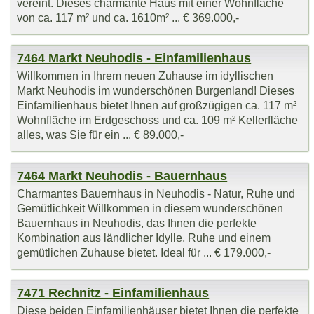
vereint. Dieses charmante Haus mit einer Wohnfläche
von ca. 117 m² und ca. 1610m² ... € 369.000,-
7464 Markt Neuhodis - Einfamilienhaus
Willkommen in Ihrem neuen Zuhause im idyllischen
Markt Neuhodis im wunderschönen Burgenland! Dieses
Einfamilienhaus bietet Ihnen auf großzügigen ca. 117 m²
Wohnfläche im Erdgeschoss und ca. 109 m² Kellerfläche
alles, was Sie für ein ... € 89.000,-
7464 Markt Neuhodis - Bauernhaus
Charmantes Bauernhaus in Neuhodis - Natur, Ruhe und
Gemütlichkeit Willkommen in diesem wunderschönen
Bauernhaus in Neuhodis, das Ihnen die perfekte
Kombination aus ländlicher Idylle, Ruhe und einem
gemütlichen Zuhause bietet. Ideal für ... € 179.000,-
7471 Rechnitz - Einfamilienhaus
Diese beiden Einfamilienhäuser bietet Ihnen die perfekte