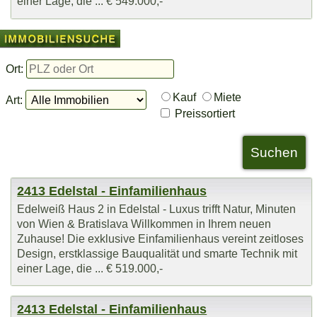
einer Lage, die ... € 549.000,-
Ort:
Kauf
Miete
Art:
Preissortiert
2413 Edelstal - Einfamilienhaus
Edelweiß Haus 2 in Edelstal - Luxus trifft Natur, Minuten
von Wien & Bratislava Willkommen in Ihrem neuen
Zuhause! Die exklusive Einfamilienhaus vereint zeitloses
Design, erstklassige Bauqualität und smarte Technik mit
einer Lage, die ... € 519.000,-
2413 Edelstal - Einfamilienhaus