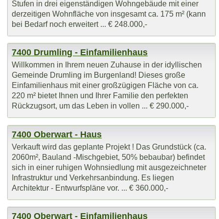
Stufen in drei eigenständigen Wohngebäude mit einer
derzeitigen Wohnfläche von insgesamt ca. 175 m² (kann
bei Bedarf noch erweitert ... € 248.000,-
7400 Drumling - Einfamilienhaus
Willkommen in Ihrem neuen Zuhause in der idyllischen
Gemeinde Drumling im Burgenland! Dieses große
Einfamilienhaus mit einer großzügigen Fläche von ca.
220 m² bietet Ihnen und Ihrer Familie den perfekten
Rückzugsort, um das Leben in vollen ... € 290.000,-
7400 Oberwart - Haus
Verkauft wird das geplante Projekt ! Das Grundstück (ca.
2060m², Bauland -Mischgebiet, 50% bebaubar) befindet
sich in einer ruhigen Wohnsiedlung mit ausgezeichneter
Infrastruktur und Verkehrsanbindung. Es liegen
Architektur - Entwurfspläne vor. ... € 360.000,-
7400 Oberwart - Einfamilienhaus