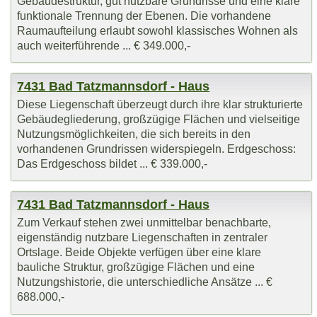
Gebäudestruktur, gut nutzbare Grundrisse und eine klare
funktionale Trennung der Ebenen. Die vorhandene
Raumaufteilung erlaubt sowohl klassisches Wohnen als
auch weiterführende ... € 349.000,-
7431 Bad Tatzmannsdorf - Haus
Diese Liegenschaft überzeugt durch ihre klar strukturierte
Gebäudegliederung, großzügige Flächen und vielseitige
Nutzungsmöglichkeiten, die sich bereits in den
vorhandenen Grundrissen widerspiegeln. Erdgeschoss:
Das Erdgeschoss bildet ... € 339.000,-
7431 Bad Tatzmannsdorf - Haus
Zum Verkauf stehen zwei unmittelbar benachbarte,
eigenständig nutzbare Liegenschaften in zentraler
Ortslage. Beide Objekte verfügen über eine klare
bauliche Struktur, großzügige Flächen und eine
Nutzungshistorie, die unterschiedliche Ansätze ... €
688.000,-