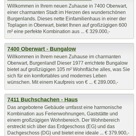
Willkommen in Ihrem neuen Zuhause in 7400 Oberwart,
einer charmanten Stadt im Herzen des wunderschönen
Burgenlands. Dieses nette Einfamilienhaus in einer der
Toplagen in Oberwart, bietet Ihnen auf großzügigen 600
m² eine perfekte Kombination aus ... € 329.000,-
7400 Oberwart - Bungalow
Willkommen in Ihrem neuen Zuhause im charmanten
Oberwart, Burgenland! Dieser 1977 errichtete Bungalow
bietet auf großzügigen 105 m² Wohnfläche alles, was Sie
sich für ein komfortables und modernes Leben
wünschen. Mit einem Kaufpreis von € ... € 289.000,-
7411 Buchschachen - Haus
Das angebotene Gebäude umfasst eine harmonische
Kombination aus Ferienwohnungen, Gaststätte und
einem großzügigen Wohnbereich. Der Wohnbereich
erstreckt sich über das Erdgeschoss (EG) und das
Dachgeschoss (DG) und bietet eine ideale ... € 379.900,-