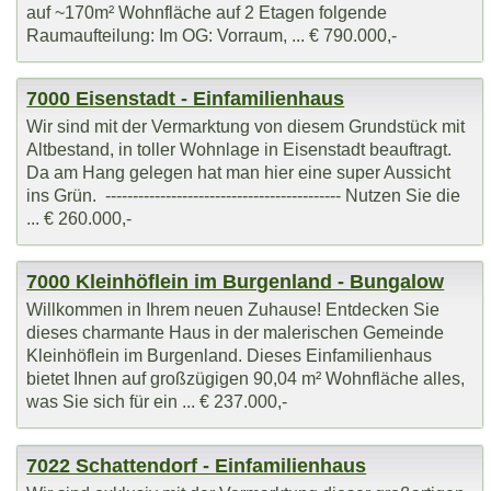
auf ~170m² Wohnfläche auf 2 Etagen folgende
Raumaufteilung: Im OG: Vorraum, ... € 790.000,-
7000 Eisenstadt - Einfamilienhaus
Wir sind mit der Vermarktung von diesem Grundstück mit
Altbestand, in toller Wohnlage in Eisenstadt beauftragt.
Da am Hang gelegen hat man hier eine super Aussicht
ins Grün. ------------------------------------------- Nutzen Sie die
... € 260.000,-
7000 Kleinhöflein im Burgenland - Bungalow
Willkommen in Ihrem neuen Zuhause! Entdecken Sie
dieses charmante Haus in der malerischen Gemeinde
Kleinhöflein im Burgenland. Dieses Einfamilienhaus
bietet Ihnen auf großzügigen 90,04 m² Wohnfläche alles,
was Sie sich für ein ... € 237.000,-
7022 Schattendorf - Einfamilienhaus