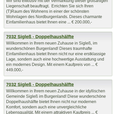
Wir sind exklusiv mit der Vermarktung dieser großartigen
Liegenschaft beauftragt. Errichten Sie sich Ihren
(T)Raum des Wohnens in einer der schönsten
Wohnlagen des Nordburgenlands. Dieses charmante
Einfamilienhaus bietet Ihnen eine ... € 200.000,-
7032 Sigleß - Doppelhaushälfte
Willkommen in Ihrem neuen Zuhause in Sigleß, im
wunderschönen Burgenland! Dieses traumhafte
Einfamilienhaus bietet Ihnen nicht nur eine erstklassige
Lage, sondern auch eine hochwertige Ausstattung und
ein modernes Design. Mit einem Kaufpreis von ... €
449.000,-
7032 Sigleß - Doppelhaushälfte
Willkommen in Ihrem neuen Zuhause in der idyllischen
Gemeinde Sigleß im Burgenland! Diese wunderschöne
Doppelhaushälfte bietet Ihnen nicht nur modernen
Komfort, sondern auch eine unvergleichliche
Lebensqualität. Mit einem attraktiven Kaufpreis ... €