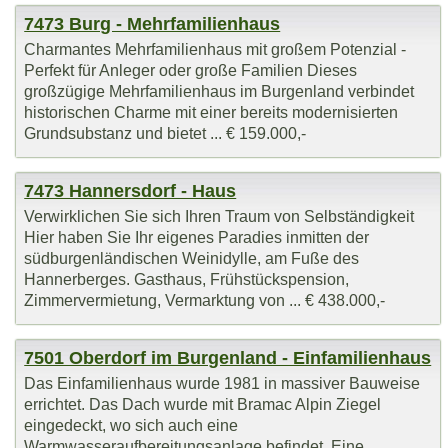
7473 Burg - Mehrfamilienhaus
Charmantes Mehrfamilienhaus mit großem Potenzial -
Perfekt für Anleger oder große Familien Dieses
großzügige Mehrfamilienhaus im Burgenland verbindet
historischen Charme mit einer bereits modernisierten
Grundsubstanz und bietet ... € 159.000,-
7473 Hannersdorf - Haus
Verwirklichen Sie sich Ihren Traum von Selbständigkeit
Hier haben Sie Ihr eigenes Paradies inmitten der
südburgenländischen Weinidylle, am Fuße des
Hannerberges. Gasthaus, Frühstückspension,
Zimmervermietung, Vermarktung von ... € 438.000,-
7501 Oberdorf im Burgenland - Einfamilienhaus
Das Einfamilienhaus wurde 1981 in massiver Bauweise
errichtet. Das Dach wurde mit Bramac Alpin Ziegel
eingedeckt, wo sich auch eine
Warmwasseraufbereitungsanlage befindet. Eine