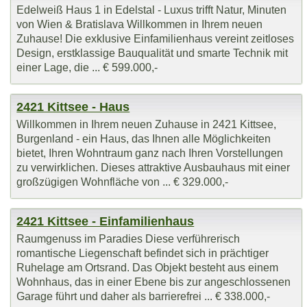
Edelweiß Haus 1 in Edelstal - Luxus trifft Natur, Minuten
von Wien & Bratislava Willkommen in Ihrem neuen
Zuhause! Die exklusive Einfamilienhaus vereint zeitloses
Design, erstklassige Bauqualität und smarte Technik mit
einer Lage, die ... € 599.000,-
2421 Kittsee - Haus
Willkommen in Ihrem neuen Zuhause in 2421 Kittsee,
Burgenland - ein Haus, das Ihnen alle Möglichkeiten
bietet, Ihren Wohntraum ganz nach Ihren Vorstellungen
zu verwirklichen. Dieses attraktive Ausbauhaus mit einer
großzügigen Wohnfläche von ... € 329.000,-
2421 Kittsee - Einfamilienhaus
Raumgenuss im Paradies Diese verführerisch
romantische Liegenschaft befindet sich in prächtiger
Ruhelage am Ortsrand. Das Objekt besteht aus einem
Wohnhaus, das in einer Ebene bis zur angeschlossenen
Garage führt und daher als barrierefrei ... € 338.000,-