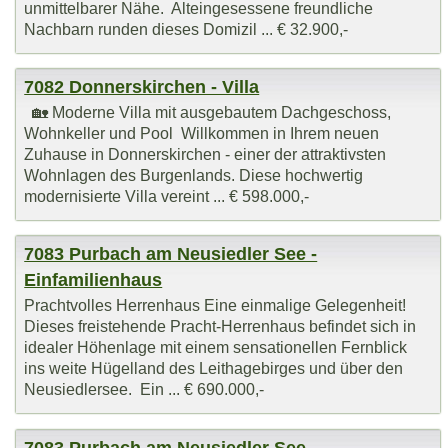
unmittelbarer Nähe. Alteingesessene freundliche
Nachbarn runden dieses Domizil ... € 32.900,-
7082 Donnerskirchen - Villa
🏡 Moderne Villa mit ausgebautem Dachgeschoss,
Wohnkeller und Pool Willkommen in Ihrem neuen
Zuhause in Donnerskirchen - einer der attraktivsten
Wohnlagen des Burgenlands. Diese hochwertig
modernisierte Villa vereint ... € 598.000,-
7083 Purbach am Neusiedler See -
Einfamilienhaus
Prachtvolles Herrenhaus Eine einmalige Gelegenheit!
Dieses freistehende Pracht-Herrenhaus befindet sich in
idealer Höhenlage mit einem sensationellen Fernblick
ins weite Hügelland des Leithagebirges und über den
Neusiedlersee. Ein ... € 690.000,-
7083 Purbach am Neusiedler See -