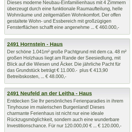
Dieses moderne Neubau-Einfamilienhaus mit 4 Zimmern
überzeugt durch eine funktionale Raumaufteilung, helle
Wohnräume und zeitgemäßen Wohnkomfort. Der offen
gestaltete Wohn- und Essbereich mit großzügigen
Fensterflächen schafft eine angenehme ... € 460.000,-
2491 Hornstein - Haus
Der schöne 1.041m² große Pachtgrund mit dem ca. 48 m²
großen Holzhaus liegt am Rande der Seesiedlung, mit
Blick auf die Wiesen und Äcker. Die jährliche Pacht für
das Grundstück beträgt € 11.000.- plus € 413,90
Betreibskosten, ... € 48.000,-
2491 Neufeld an der Leitha - Haus
Entdecken Sie Ihr persönliches Ferienparadies in ihrem
Tinyhouse im malerischen Burgenland! Dieses
charmante Ferienhaus ist nicht nur eine ideale
Rückzugsmöglichkeit, sondern auch eine wunderbare
Investitionschance. Für nur 120.000,00 € ... € 120.000,-