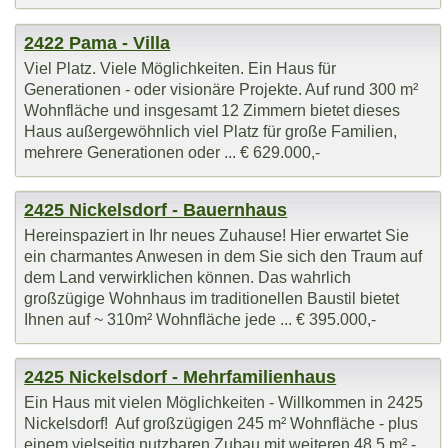
2422 Pama - Villa
Viel Platz. Viele Möglichkeiten. Ein Haus für
Generationen - oder visionäre Projekte. Auf rund 300 m²
Wohnfläche und insgesamt 12 Zimmern bietet dieses
Haus außergewöhnlich viel Platz für große Familien,
mehrere Generationen oder ... € 629.000,-
2425 Nickelsdorf - Bauernhaus
Hereinspaziert in Ihr neues Zuhause! Hier erwartet Sie
ein charmantes Anwesen in dem Sie sich den Traum auf
dem Land verwirklichen können. Das wahrlich
großzügige Wohnhaus im traditionellen Baustil bietet
Ihnen auf ~ 310m² Wohnfläche jede ... € 395.000,-
2425 Nickelsdorf - Mehrfamilienhaus
Ein Haus mit vielen Möglichkeiten - Willkommen in 2425
Nickelsdorf! Auf großzügigen 245 m² Wohnfläche - plus
einem vielseitig nutzbaren Zubau mit weiteren 48,5 m² -