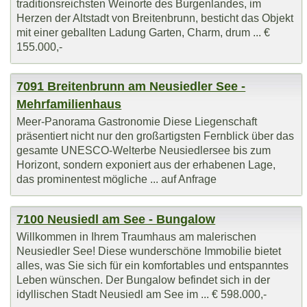
traditionsreichsten Weinorte des Burgenlandes, im
Herzen der Altstadt von Breitenbrunn, besticht das Objekt
mit einer geballten Ladung Garten, Charm, drum ... €
155.000,-
7091 Breitenbrunn am Neusiedler See -
Mehrfamilienhaus
Meer-Panorama Gastronomie Diese Liegenschaft
präsentiert nicht nur den großartigsten Fernblick über das
gesamte UNESCO-Welterbe Neusiedlersee bis zum
Horizont, sondern exponiert aus der erhabenen Lage,
das prominentest mögliche ... auf Anfrage
7100 Neusiedl am See - Bungalow
Willkommen in Ihrem Traumhaus am malerischen
Neusiedler See! Diese wunderschöne Immobilie bietet
alles, was Sie sich für ein komfortables und entspanntes
Leben wünschen. Der Bungalow befindet sich in der
idyllischen Stadt Neusiedl am See im ... € 598.000,-