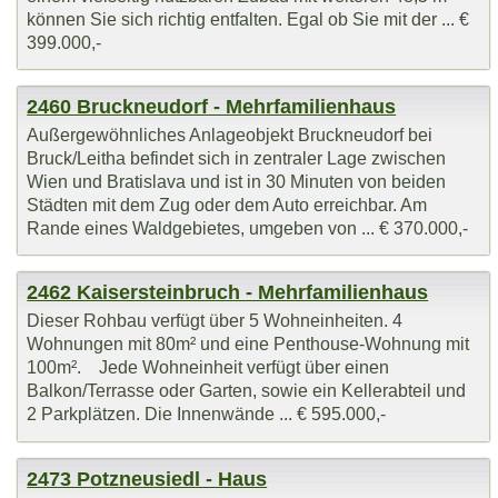
können Sie sich richtig entfalten. Egal ob Sie mit der ... €
399.000,-
2460 Bruckneudorf - Mehrfamilienhaus
Außergewöhnliches Anlageobjekt Bruckneudorf bei
Bruck/Leitha befindet sich in zentraler Lage zwischen
Wien und Bratislava und ist in 30 Minuten von beiden
Städten mit dem Zug oder dem Auto erreichbar. Am
Rande eines Waldgebietes, umgeben von ... € 370.000,-
2462 Kaisersteinbruch - Mehrfamilienhaus
Dieser Rohbau verfügt über 5 Wohneinheiten. 4
Wohnungen mit 80m² und eine Penthouse-Wohnung mit
100m². Jede Wohneinheit verfügt über einen
Balkon/Terrasse oder Garten, sowie ein Kellerabteil und
2 Parkplätzen. Die Innenwände ... € 595.000,-
2473 Potzneusiedl - Haus