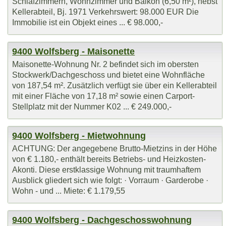
Schlafzimmern, Wohnzimmer und Balkon (6,50 m²), nebst
Kellerabteil, Bj. 1971 Verkehrswert: 98.000 EUR Die
Immobilie ist ein Objekt eines ... € 98.000,-
9400 Wolfsberg - Maisonette
Maisonette-Wohnung Nr. 2 befindet sich im obersten
Stockwerk/Dachgeschoss und bietet eine Wohnfläche
von 187,54 m². Zusätzlich verfügt sie über ein Kellerabteil
mit einer Fläche von 17,18 m² sowie einen Carport-
Stellplatz mit der Nummer K02 ... € 249.000,-
9400 Wolfsberg - Mietwohnung
ACHTUNG: Der angegebene Brutto-Mietzins in der Höhe
von € 1.180,- enthält bereits Betriebs- und Heizkosten-
Akonti. Diese erstklassige Wohnung mit traumhaftem
Ausblick gliedert sich wie folgt: · Vorraum · Garderobe ·
Wohn - und ... Miete: € 1.179,55
9400 Wolfsberg - Dachgeschosswohnung