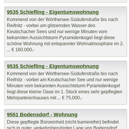
9535 Schiefling - Eigentumswohnung
Kommend von der Wörthersee-Süduferstraße bis nach
Reifnitz - vorbei am glitzernden Wasser des
Keutschacher Sees und nur wenige Minuten vom
bekannten Aussichtsturm Pyramidenkogel liegt diese
schöne Wohnung mit entspannter Wohnatmosphäre im 2.
... € 160.000,-
9535 Schiefling - Eigentumswohnung
Kommend von der Wörthersee-Süduferstraße bis nach
Reifnitz - vorbei am Keutschacher See und nur wenige
Minuten vom bekannten Aussichtsturm Pyramidenkogel
liegt diese kleine Oase im 1. Stock eines sehr gepflegten
Mehrparteienhauses mit ... € 75.000,-
9551 Bodensdorf - Wohnung
Diese gepflegte Büroeinheit (nicht barrierefrei) befindet
sich in guter, verkehrsberuhigter Lage von Bodensdorf