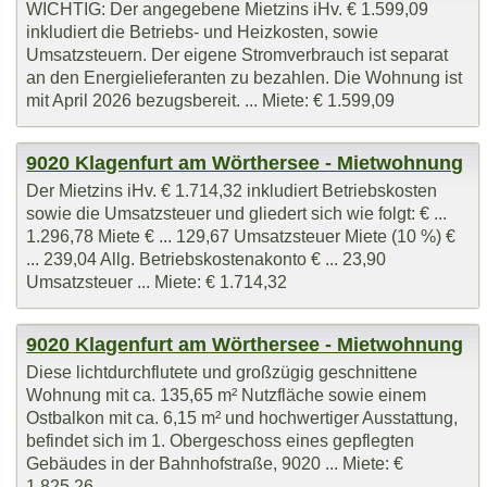
WICHTIG: Der angegebene Mietzins iHv. € 1.599,09
inkludiert die Betriebs- und Heizkosten, sowie
Umsatzsteuern. Der eigene Stromverbrauch ist separat
an den Energielieferanten zu bezahlen. Die Wohnung ist
mit April 2026 bezugsbereit. ... Miete: € 1.599,09
9020 Klagenfurt am Wörthersee - Mietwohnung
Der Mietzins iHv. € 1.714,32 inkludiert Betriebskosten
sowie die Umsatzsteuer und gliedert sich wie folgt: € ...
1.296,78 Miete € ... 129,67 Umsatzsteuer Miete (10 %) €
... 239,04 Allg. Betriebskostenakonto € ... 23,90
Umsatzsteuer ... Miete: € 1.714,32
9020 Klagenfurt am Wörthersee - Mietwohnung
Diese lichtdurchflutete und großzügig geschnittene
Wohnung mit ca. 135,65 m² Nutzfläche sowie einem
Ostbalkon mit ca. 6,15 m² und hochwertiger Ausstattung,
befindet sich im 1. Obergeschoss eines gepflegten
Gebäudes in der Bahnhofstraße, 9020 ... Miete: €
1.825,26