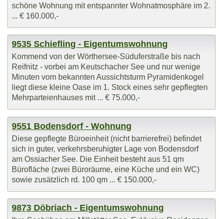
schöne Wohnung mit entspannter Wohnatmosphäre im 2.
... € 160.000,-
9535 Schiefling - Eigentumswohnung
Kommend von der Wörthersee-Süduferstraße bis nach
Reifnitz - vorbei am Keutschacher See und nur wenige
Minuten vom bekannten Aussichtsturm Pyramidenkogel
liegt diese kleine Oase im 1. Stock eines sehr gepflegten
Mehrparteienhauses mit ... € 75.000,-
9551 Bodensdorf - Wohnung
Diese gepflegte Büroeinheit (nicht barrierefrei) befindet
sich in guter, verkehrsberuhigter Lage von Bodensdorf
am Ossiacher See. Die Einheit besteht aus 51 qm
Bürofläche (zwei Büroräume, eine Küche und ein WC)
sowie zusätzlich rd. 100 qm ... € 150.000,-
9873 Döbriach - Eigentumswohnung