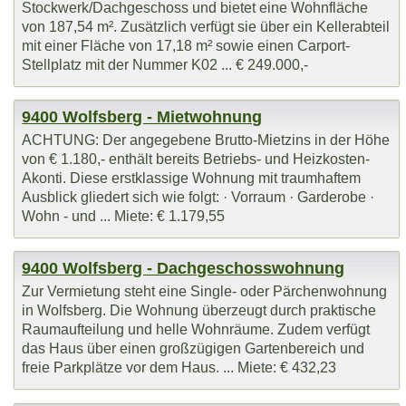
Stockwerk/Dachgeschoss und bietet eine Wohnfläche
von 187,54 m². Zusätzlich verfügt sie über ein Kellerabteil
mit einer Fläche von 17,18 m² sowie einen Carport-
Stellplatz mit der Nummer K02 ... € 249.000,-
9400 Wolfsberg - Mietwohnung
ACHTUNG: Der angegebene Brutto-Mietzins in der Höhe
von € 1.180,- enthält bereits Betriebs- und Heizkosten-
Akonti. Diese erstklassige Wohnung mit traumhaftem
Ausblick gliedert sich wie folgt: · Vorraum · Garderobe ·
Wohn - und ... Miete: € 1.179,55
9400 Wolfsberg - Dachgeschosswohnung
Zur Vermietung steht eine Single- oder Pärchenwohnung
in Wolfsberg. Die Wohnung überzeugt durch praktische
Raumaufteilung und helle Wohnräume. Zudem verfügt
das Haus über einen großzügigen Gartenbereich und
freie Parkplätze vor dem Haus. ... Miete: € 432,23