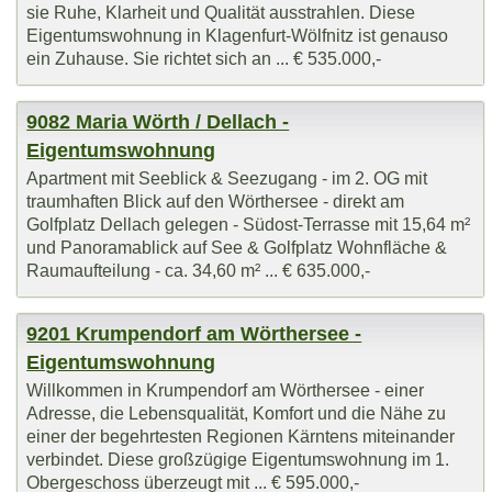
sie Ruhe, Klarheit und Qualität ausstrahlen. Diese
Eigentumswohnung in Klagenfurt-Wölfnitz ist genauso
ein Zuhause. Sie richtet sich an ... € 535.000,-
9082 Maria Wörth / Dellach -
Eigentumswohnung
Apartment mit Seeblick & Seezugang - im 2. OG mit
traumhaften Blick auf den Wörthersee - direkt am
Golfplatz Dellach gelegen - Südost-Terrasse mit 15,64 m²
und Panoramablick auf See & Golfplatz Wohnfläche &
Raumaufteilung - ca. 34,60 m² ... € 635.000,-
9201 Krumpendorf am Wörthersee -
Eigentumswohnung
Willkommen in Krumpendorf am Wörthersee - einer
Adresse, die Lebensqualität, Komfort und die Nähe zu
einer der begehrtesten Regionen Kärntens miteinander
verbindet. Diese großzügige Eigentumswohnung im 1.
Obergeschoss überzeugt mit ... € 595.000,-