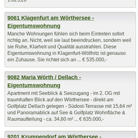
9061 Klagenfurt am Wörthersee -
Eigentumswohnung
Manche Wohnungen fühlen sich beim Eintreten sofort
richtig an. Nicht, weil sie laut beeindrucken, sondern weil
sie Ruhe, Klarheit und Qualität ausstrahlen. Diese
Eigentumswohnung in Klagenfurt-Wölfnitz ist genauso
ein Zuhause. Sie richtet sich an ... € 535.000,-
9082 Maria Wörth / Dellach -
Eigentumswohnung
Apartment mit Seeblick & Seezugang - im 2. OG mit
traumhaften Blick auf den Wörthersee - direkt am
Golfplatz Dellach gelegen - Südost-Terrasse mit 15,64 m²
und Panoramablick auf See & Golfplatz Wohnfläche &
Raumaufteilung - ca. 34,60 m² ... € 635.000,-
9201 Krumpendorf am Wörthersee -