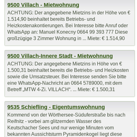
9500 Villach - Mietwohnung
ACHTUNG: Der angegebene Mietzins in der Höhe von €
1.514,90 beinhaltet bereits Betriebs- und
Heizkostenakontierungen. Bei Interesse bitte Anruf oder
WhatsApp an: Manuel Konecny 0664 99 393 777 Diese
großzügige 3 Zimmer Wohnung in ... Miete: € 1.514,90
9500 Villach-Innere Stadt - Mietwohnung
ACHTUNG: Der angegebene Mietzins in Höhe von €
1.500,31 beinhaltet bereits die Betriebs- und Heizkosten
sowie die Umsatzsteuer. Bei Interesse senden Sie bitte
eine WhatsApp-Nachricht an 0664 5789000, mit dem
Betreff „MTW 4-Zi. VILLACH“. ... Miete: € 1.500,31
9535 Schiefling - Eigentumswohnung
Kommend von der Wörthersee-Süduferstraße bis nach
Reifnitz - vorbei am glitzernden Wasser des
Keutschacher Sees und nur wenige Minuten vom
bekannten Aussichtsturm Pyramidenkogel liegt diese