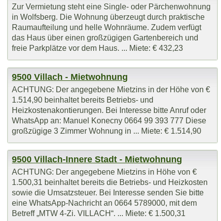
Zur Vermietung steht eine Single- oder Pärchenwohnung
in Wolfsberg. Die Wohnung überzeugt durch praktische
Raumaufteilung und helle Wohnräume. Zudem verfügt
das Haus über einen großzügigen Gartenbereich und
freie Parkplätze vor dem Haus. ... Miete: € 432,23
9500 Villach - Mietwohnung
ACHTUNG: Der angegebene Mietzins in der Höhe von €
1.514,90 beinhaltet bereits Betriebs- und
Heizkostenakontierungen. Bei Interesse bitte Anruf oder
WhatsApp an: Manuel Konecny 0664 99 393 777 Diese
großzügige 3 Zimmer Wohnung in ... Miete: € 1.514,90
9500 Villach-Innere Stadt - Mietwohnung
ACHTUNG: Der angegebene Mietzins in Höhe von €
1.500,31 beinhaltet bereits die Betriebs- und Heizkosten
sowie die Umsatzsteuer. Bei Interesse senden Sie bitte
eine WhatsApp-Nachricht an 0664 5789000, mit dem
Betreff „MTW 4-Zi. VILLACH“. ... Miete: € 1.500,31