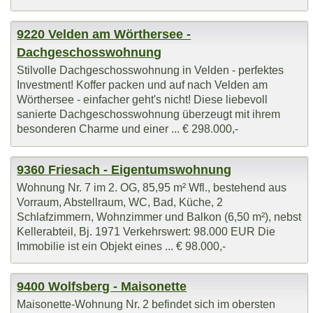
9220 Velden am Wörthersee -
Dachgeschosswohnung
Stilvolle Dachgeschosswohnung in Velden - perfektes
Investment! Koffer packen und auf nach Velden am
Wörthersee - einfacher geht's nicht! Diese liebevoll
sanierte Dachgeschosswohnung überzeugt mit ihrem
besonderen Charme und einer ... € 298.000,-
9360 Friesach - Eigentumswohnung
Wohnung Nr. 7 im 2. OG, 85,95 m² Wfl., bestehend aus
Vorraum, Abstellraum, WC, Bad, Küche, 2
Schlafzimmern, Wohnzimmer und Balkon (6,50 m²), nebst
Kellerabteil, Bj. 1971 Verkehrswert: 98.000 EUR Die
Immobilie ist ein Objekt eines ... € 98.000,-
9400 Wolfsberg - Maisonette
Maisonette-Wohnung Nr. 2 befindet sich im obersten