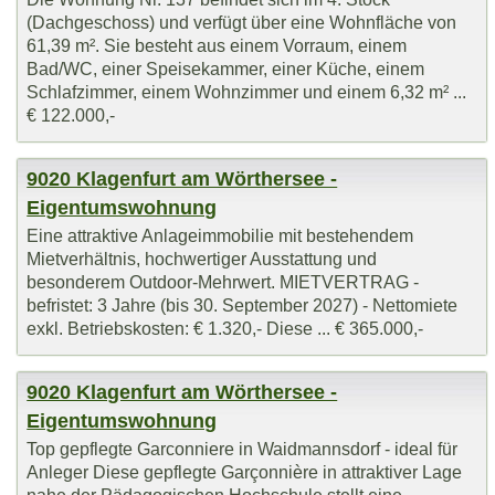
(Dachgeschoss) und verfügt über eine Wohnfläche von
61,39 m². Sie besteht aus einem Vorraum, einem
Bad/WC, einer Speisekammer, einer Küche, einem
Schlafzimmer, einem Wohnzimmer und einem 6,32 m² ...
€ 122.000,-
9020 Klagenfurt am Wörthersee -
Eigentumswohnung
Eine attraktive Anlageimmobilie mit bestehendem
Mietverhältnis, hochwertiger Ausstattung und
besonderem Outdoor-Mehrwert. MIETVERTRAG -
befristet: 3 Jahre (bis 30. September 2027) - Nettomiete
exkl. Betriebskosten: € 1.320,- Diese ... € 365.000,-
9020 Klagenfurt am Wörthersee -
Eigentumswohnung
Top gepflegte Garconniere in Waidmannsdorf - ideal für
Anleger Diese gepflegte Garçonnière in attraktiver Lage