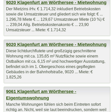
9020 Klagenfurt am Wörthersee - Mietwohnung
Der Mietzins iHv. € 1.714,32 inkludiert Betriebskosten
sowie die Umsatzsteuer und gliedert sich wie folgt: € ...
1.296,78 Miete € ... 129,67 Umsatzsteuer Miete (10 %) €
... 239,04 Allg. Betriebskostenakonto € ... 23,90
Umsatzsteuer ... Miete: € 1.714,32
9020 Klagenfurt am Wörthersee - Mietwohnung
Diese lichtdurchflutete und großzügig geschnittene
Wohnung mit ca. 135,65 m² Nutzfläche sowie einem
Ostbalkon mit ca. 6,15 m² und hochwertiger Ausstattung,
befindet sich im 1. Obergeschoss eines gepflegten
Gebäudes in der Bahnhofstraße, 9020 ... Miete: €
1.825,26
9061 Klagenfurt am Wörthersee -
Eigentumswohnung
Manche Wohnungen fühlen sich beim Eintreten sofort
richtig an. Nicht, weil sie laut beeindrucken, sondern weil