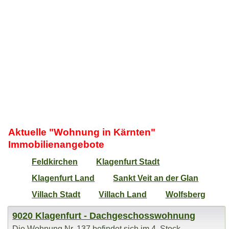
Aktuelle "Wohnung in Kärnten"
Immobilienangebote
Feldkirchen
Klagenfurt Stadt
Klagenfurt Land
Sankt Veit an der Glan
Villach Stadt
Villach Land
Wolfsberg
9020 Klagenfurt - Dachgeschosswohnung
Die Wohnung Nr. 137 befindet sich im 4. Stock