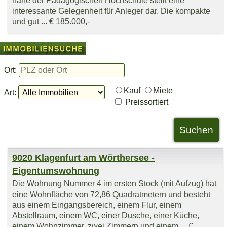
nahe der Pädagogischen Hochschule stellt eine
interessante Gelegenheit für Anleger dar. Die kompakte
und gut ... € 185.000,-
Ort:
Kauf
Miete
Art:
Preissortiert
9020 Klagenfurt am Wörthersee -
Eigentumswohnung
Die Wohnung Nummer 4 im ersten Stock (mit Aufzug) hat
eine Wohnfläche von 72,86 Quadratmetern und besteht
aus einem Eingangsbereich, einem Flur, einem
Abstellraum, einem WC, einer Dusche, einer Küche,
einem Wohnzimmer, zwei Zimmern und einem ... €