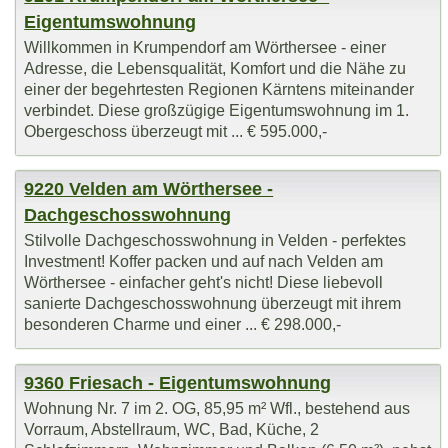
Eigentumswohnung
Willkommen in Krumpendorf am Wörthersee - einer
Adresse, die Lebensqualität, Komfort und die Nähe zu
einer der begehrtesten Regionen Kärntens miteinander
verbindet. Diese großzügige Eigentumswohnung im 1.
Obergeschoss überzeugt mit ... € 595.000,-
9220 Velden am Wörthersee -
Dachgeschosswohnung
Stilvolle Dachgeschosswohnung in Velden - perfektes
Investment! Koffer packen und auf nach Velden am
Wörthersee - einfacher geht's nicht! Diese liebevoll
sanierte Dachgeschosswohnung überzeugt mit ihrem
besonderen Charme und einer ... € 298.000,-
9360 Friesach - Eigentumswohnung
Wohnung Nr. 7 im 2. OG, 85,95 m² Wfl., bestehend aus
Vorraum, Abstellraum, WC, Bad, Küche, 2