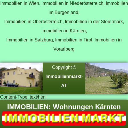
Immobilien in Wien,
Immobilien in Niederösterreich,
Immobilien
im Burgenland,
Immobilien in Oberösterreich,
Immobilien in der Steiermark,
Immobilien in Kärnten,
Immobilien in Salzburg,
Immobilien in Tirol,
Immobilien in
Vorarlberg
Copyright ©
Immobilienmarkt-
AT
Content-Type: text/html
IMMOBILIEN: Wohnungen Kärnten